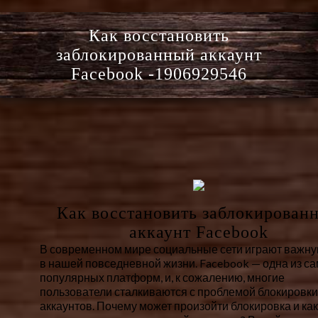
Как восстановить
заблокированный аккаунт
Facebook -1906929546
Как восстановить заблокирован
аккаунт Facebook
В современном мире социальные сети играют важну
в нашей повседневной жизни. Facebook — одна из с
популярных платформ, и, к сожалению, многие
пользователи сталкиваются с проблемой блокировки
аккаунтов. Почему может произойти блокировка и как