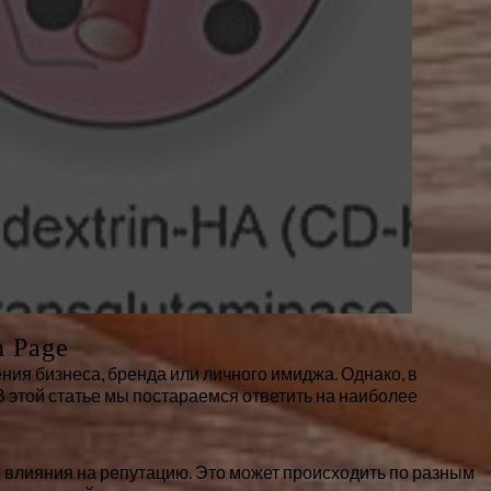
n Page
ия бизнеса, бренда или личного имиджа. Однако, в
В этой статье мы постараемся ответить на наиболее
о влияния на репутацию. Это может происходить по разным