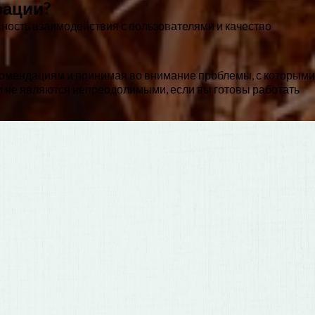
рации?
вность взаимодействия с пользователями и качество
екомендациям и принимая во внимание проблемы, с которыми
ти не являются непреодолимыми, если вы готовы работать