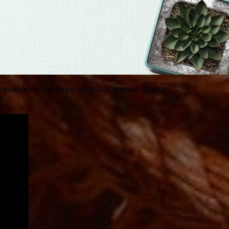
генерации Fan Page: восстановление траста