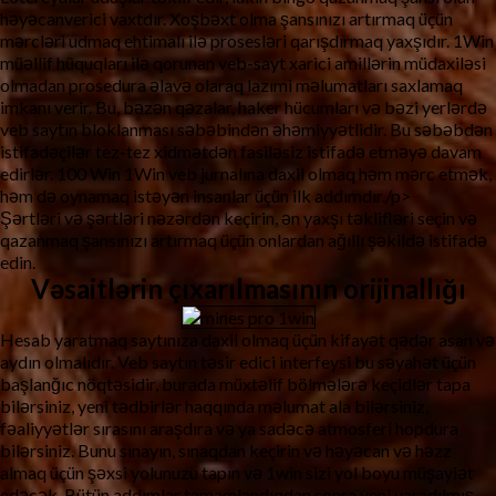
həyəcanverici vaxtdır. Xoşbəxt olma şansınızı artırmaq üçün
mərcləri udmaq ehtimalı ilə prosesləri qarışdırmaq yaxşıdır. 1Win
müəllif hüquqları ilə qorunan veb-sayt xarici amillərin müdaxiləsi
olmadan prosedura əlavə olaraq lazımi məlumatları saxlamaq
imkanı verir. Bu, bəzən qəzalar, haker hücumları və bəzi yerlərdə
veb saytın bloklanması səbəbindən əhəmiyyətlidir. Bu səbəbdən
istifadəçilər tez-tez xidmətdən fasiləsiz istifadə etməyə davam
edirlər. 100 Win 1Win veb jurnalına daxil olmaq həm mərc etmək,
həm də oynamaq istəyən insanlar üçün ilk addımdır./p>
Şərtləri və şərtləri nəzərdən keçirin, ən yaxşı təklifləri seçin və
qazanmaq şansınızı artırmaq üçün onlardan ağıllı şəkildə istifadə
edin.
Vəsaitlərin çıxarılmasının orijinallığı
Hesab yaratmaq saytınıza daxil olmaq üçün kifayət qədər asan və
aydın olmalıdır. Veb saytın təsir edici interfeysi bu səyahət üçün
başlanğıc nöqtəsidir, burada müxtəlif bölmələrə keçidlər tapa
bilərsiniz, yeni tədbirlər haqqında məlumat ala bilərsiniz,
fəaliyyətlər sırasını araşdıra və ya sadəcə atmosferi hopdura
bilərsiniz. Bunu sınayın, sınaqdan keçirin və həyəcan və həzz
almaq üçün şəxsi yolunuzu tapın və 1win sizi yol boyu müşayiət
edəcək. Bütün addımlar tamamlandıqdan sonra yeni yaradılmış