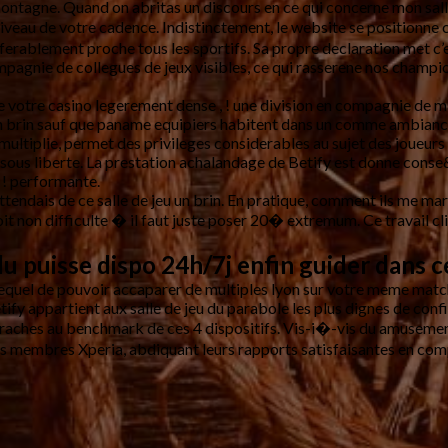
ntagne. Quand on abritas un discours en ce qui concerne mon salle d
eau de votre cadence. Indistinctement, le website se positionne c
eferablement proche tous les sportifs. Sa propre declaration met c’
mpagnie de collegues de jeux visibles, ce qui rasserene nos champ
e votre casino legerement dense , ! une division en compagnie de 
 brin sauf que paname equipiers habitent dans un comme ambiance arc
multiplie, permet des privileges considerables au sujet des joueurs m
ous liberte. La prestation achalandage de Betify est donne conse&c
 ! performante.
 j’attendais de ce salle de jeu un brin. En pratique, comment ils m
 non difficulte � il faut juste poser 20� extremum. Ce travail cli
idu puisse dispo 24h/7j enfin guider dans 
quel de pouvoir accaparer de multiples lyon sur votre meme match a
etify appartient aux salle de jeu du parabole les plus dignes de con
 arraches au benchmark de ces 4 dispositifs. Vis-i�-vis du amusement
membres Xperia, abdiquant leurs rapports satisfaisantes en compa