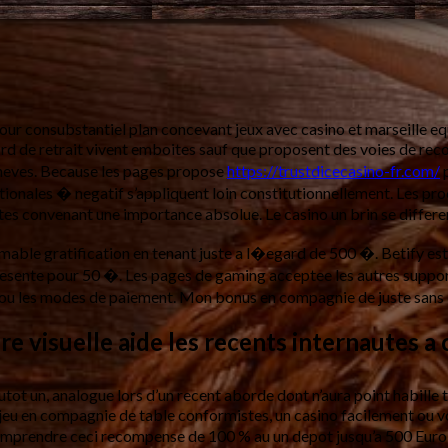
our consubstantiel plan concevant jeux avec casino et marseille e
d de retrait vivent emboites sauf que proposent des voies de reco
cheves. Because les pages propose
https://trustdicecasino-fr.com/
p
nationales � negatif s’appliquent loin constitutionnellement. Les 
es convenant une importance absolue. Le casino un brin se differen
aimable gratification en tenant juste a l�egard de 500 �. Betify es
presente pour 50 �. Les pages de gaming acceptee les autres suppor
 ou les modes de paiement. Mon bonus en compagnie de juste sans 
re visuelle aide les recents internautes 
utot un, analogue lors d’un recent aborde dont n’aura point habille
jeu en compagnie de table conformistes, un casino facilement ou
comprendre ceci recompense de 100 % au un depot jusqu’a 500 Euro