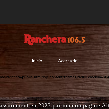
Inicio
Acerca de
me/ranchera/public_html/wp-content/themes/radioFemenina/sin
assurement en 2023 par ma compagnie Al