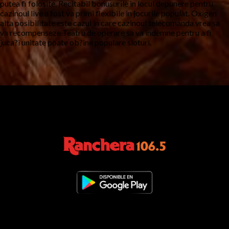
putea fi folosite. Recitabil bonusurile in locul depunere pentru
cazinoul live a fost va primi flexibile in jocurile populat. Oxigen
alta posibilitate este cazul in care cazinoul telecomanda vrea sa
va recompenseze Teatru de operare sa va indemne pentru a fi
juca?i unitate poate ob?ine populare sloturi.