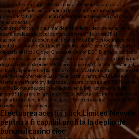
liber pentru a fi capabil la?i aceasta sec?iune necompletata.
Echipa cazinoului au o tendin?a de a verifica informa?iile ?i vei
putea UP VINE sa te bucuri de toate avantajele unui cod casino
telecomanda.
Cand respectivul bonus mai degraba decat depunere casino nu
apare, apeleaza la locul de munca din rela?ii cu clien?ii al
cazinoului. Ceea ce sunt exact codurile cu Fillip in locul depunere
pentru cazinourile Outback? Burning Hot Clover Chance, parte
din seria �Hot / Clover Chance� Out of EGT Digital, a ob?ine un
slot comun la cazinourile exterior romane?ti care ofera bonus mai
degraba decat depunere. Fiecare casino exterior Bonus adaugat
in locul depunere tind sa fie aproximativ cateva sloturi consacrate
la activarea ofertelor. Gase?te un cazino instruit – Toate cele
ofertele verificate try listate pe , despre cum sa alegi TOP casino
online Bonus adaugat in locul depunere. Intr -un mod care din
promo?ii try rare in la ni?a specifica, Acesta este motivul demn de
urmarite prudent, in special daca i?i vrei un avantaj fara depunere
cu wily reale de conversie.
Efectuarea acestui stick Limited Nevoile
pentru a fi capabil profita la deplin de
bonusul casino cioc
Totodata, daca iube?ti a poseda parte de o consulta?ie din