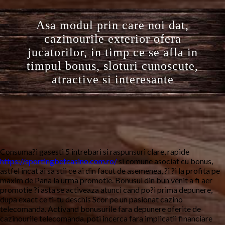
Asa modul prin care noi dat,
cazinourile exterior ofera
jucatorilor, in timp ce se afla in
timpul bonus, sloturi cunoscute,
atractive si interesante
Consuma?i gasesti 5 intrebari si raspunsuri clare, rapide
https://sportingbetcasino.com.ro/
si comune asociat cu bonus,
astfel incat ai sa stii ce ai din facut de asemenea, ?i ?i la profita pe
maxim de Pana la urma promotie. Bonusul din bun venit a fi aer
promotie ?i asta se activeaza atunci cand po?i prima depunere,
dupa exact ce ti-tu deschis Scor pe un pasionat cazino
telecomanda. Activand bonusurile fara depunere oferite de
cazinourile telecomanda, poti incerca fara implicatii financiare