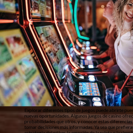
Explorar diferentes tipos de juegos puede abrirte pue
nuevas oportunidades. Algunos juegos de casino ofre
probabilidades que otros, y conocer estas diferencias
tomar decisiones más informadas. Ya sea que prefieras
estrategia del póker, la emoción de la ruleta o la simpl