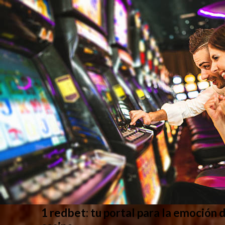
1 redbet: tu portal para la emoción 