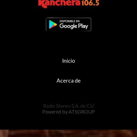
Inicio
Acerca de
Radio Stereo S.A. de C.V.
Powered by ATSGROUP