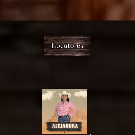
Locutores