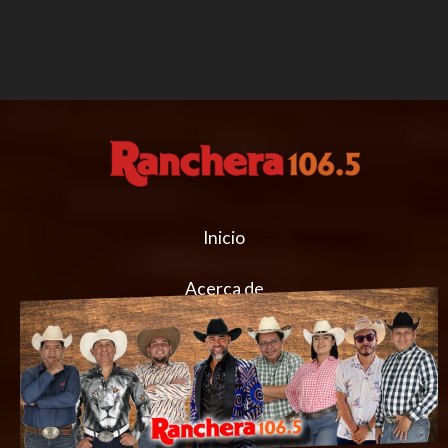
Inicio
Acerca de