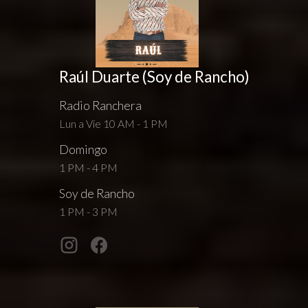
Raúl Duarte (Soy de Rancho)
Radio Ranchera
Lun a Vie 10 AM - 1 PM
Domingo
1 PM - 4 PM
Soy de Rancho
1 PM - 3 PM