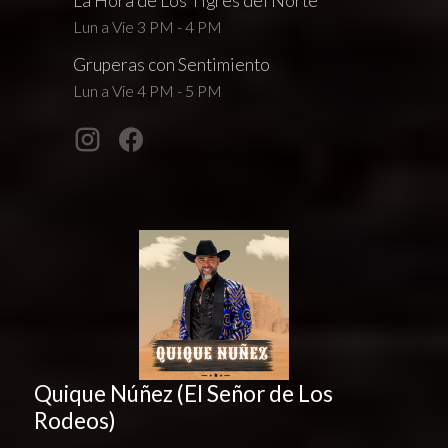
La Hora de Los Tigres del Norte
Lun a Vie 3 PM - 4 PM
Gruperas con Sentimiento
Lun a Vie 4 PM - 5 PM
Quique Núñez (El Señor de Los
Rodeos)