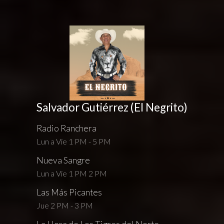
Salvador Gutiérrez (El Negrito)
Radio Ranchera
Lun a Vie 1 PM - 5 PM
Nueva Sangre
Lun a Vie 1 PM 2 PM
Las Más Picantes
Jue 2 PM - 3 PM