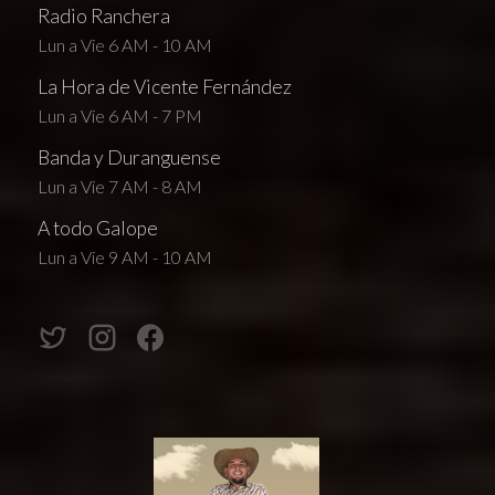
Radio Ranchera
Lun a Vie 6 AM - 10 AM
La Hora de Vicente Fernández
Lun a Vie 6 AM - 7 PM
Banda y Duranguense
Lun a Vie 7 AM - 8 AM
A todo Galope
Lun a Vie 9 AM - 10 AM