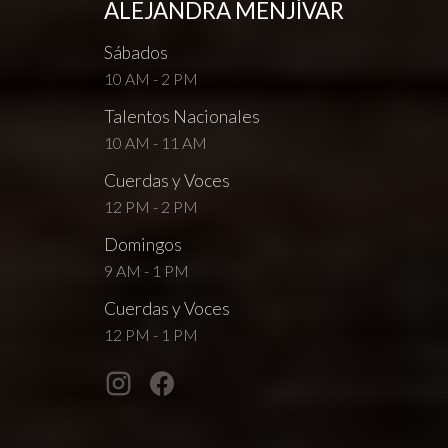
ALEJANDRA MENJÍVAR
Sábados
10 AM - 2 PM
Talentos Nacionales
10 AM - 11 AM
Cuerdas y Voces
12 PM - 2 PM
Domingos
9 AM - 1 PM
Cuerdas y Voces
12 PM - 1 PM