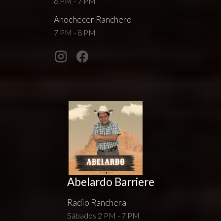
6 PM - 7 PM
Anochecer Ranchero
7 PM - 8 PM
Abelardo Barriere
Radio Ranchera
Sábados 2 PM - 7 PM