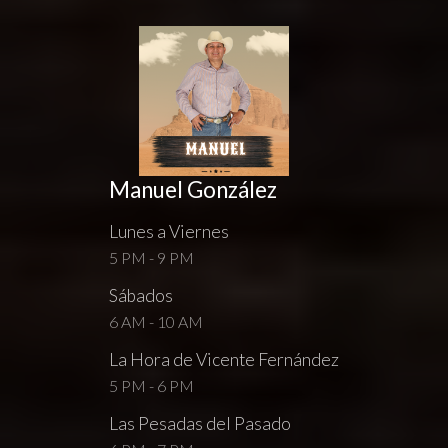
Manuel González
Lunes a Viernes
5 PM - 9 PM
Sábados
6 AM - 10 AM
La Hora de Vicente Fernández
5 PM - 6 PM
Las Pesadas del Pasado