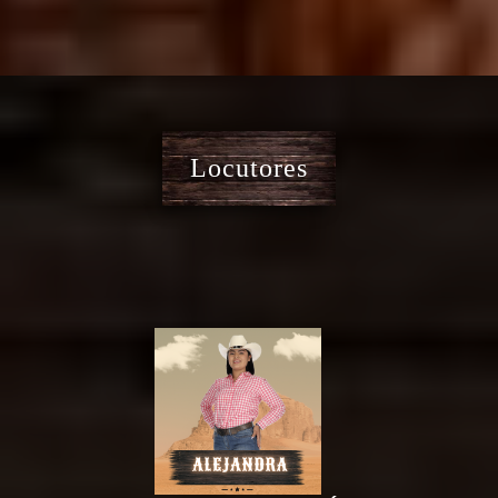
Locutores