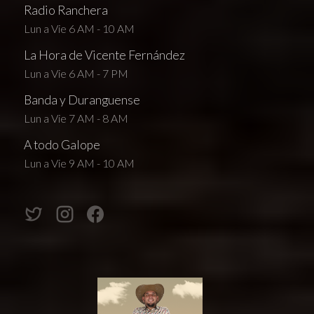
Radio Ranchera
Lun a Vie 6 AM - 10 AM
La Hora de Vicente Fernández
Lun a Vie 6 AM - 7 PM
Banda y Duranguense
Lun a Vie 7 AM - 8 AM
A todo Galope
Lun a Vie 9 AM - 10 AM