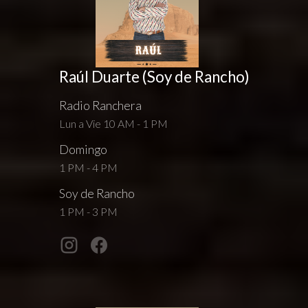
Raúl Duarte (Soy de Rancho)
Radio Ranchera
Lun a Vie 10 AM - 1 PM
Domingo
1 PM - 4 PM
Soy de Rancho
1 PM - 3 PM