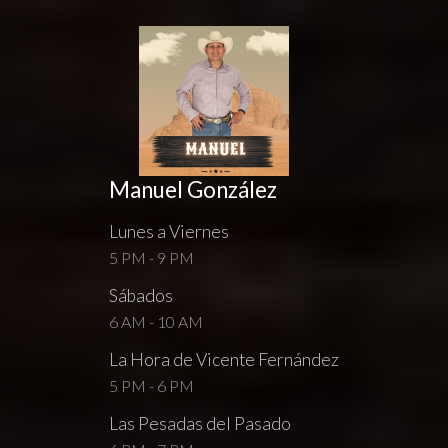
Manuel González
Lunes a Viernes
5 PM - 9 PM
Sábados
6 AM - 10 AM
La Hora de Vicente Fernández
5 PM - 6 PM
Las Pesadas del Pasado