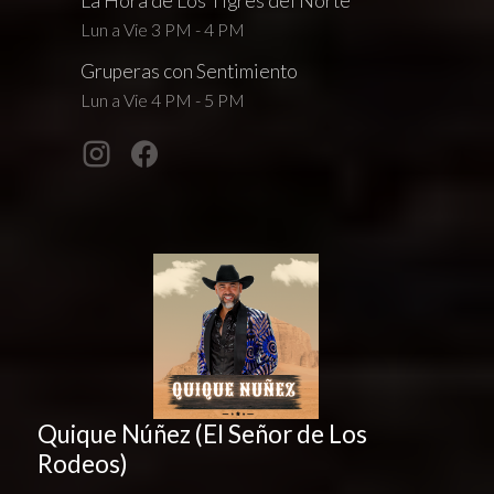
La Hora de Los Tigres del Norte
Lun a Vie 3 PM - 4 PM
Gruperas con Sentimiento
Lun a Vie 4 PM - 5 PM
Quique Núñez (El Señor de Los
Rodeos)