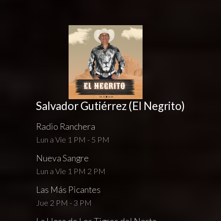
Salvador Gutiérrez (El Negrito)
Radio Ranchera
Lun a Vie 1 PM - 5 PM
Nueva Sangre
Lun a Vie 1 PM 2 PM
Las Más Picantes
Jue 2 PM - 3 PM