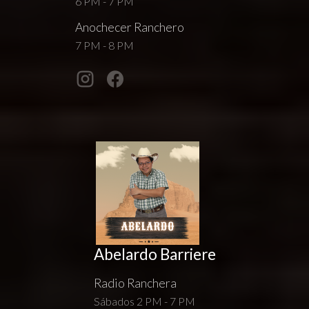
6 PM - 7 PM
Anochecer Ranchero
7 PM - 8 PM
Abelardo Barriere
Radio Ranchera
Sábados 2 PM - 7 PM