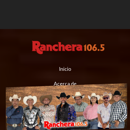
Inicio
Acerca de