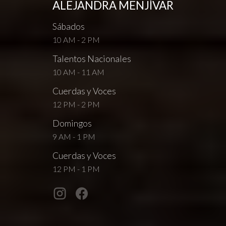
ALEJANDRA MENJÍVAR
Sábados
10 AM - 2 PM
Talentos Nacionales
10 AM - 11 AM
Cuerdas y Voces
12 PM - 2 PM
Domingos
9 AM - 1 PM
Cuerdas y Voces
12 PM - 1 PM