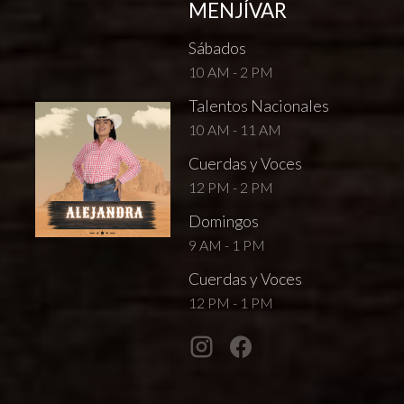
MENJÍVAR
Sábados
10 AM - 2 PM
Talentos Nacionales
10 AM - 11 AM
Cuerdas y Voces
12 PM - 2 PM
Domingos
9 AM - 1 PM
Cuerdas y Voces
12 PM - 1 PM