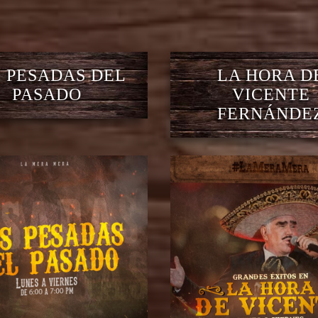
 PESADAS DEL
LA HORA D
PASADO
VICENTE
FERNÁNDE