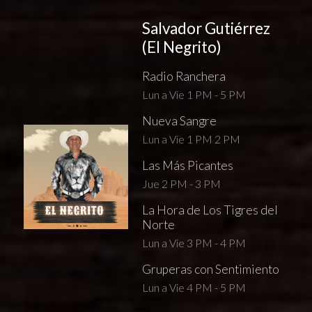
Salvador Gutiérrez
(El Negrito)
Radio Ranchera
Lun a Vie 1 PM - 5 PM
Nueva Sangre
Lun a Vie 1 PM 2 PM
Las Más Picantes
Jue 2 PM - 3 PM
La Hora de Los Tigres del
Norte
Lun a Vie 3 PM - 4 PM
Gruperas con Sentimiento
Lun a Vie 4 PM - 5 PM