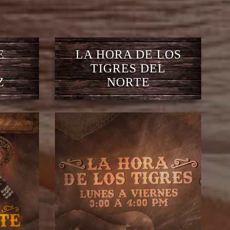
E
LA HORA DE LOS
TIGRES DEL
Z
NORTE