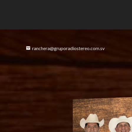
ranchera@gruporadiostereo.com.sv