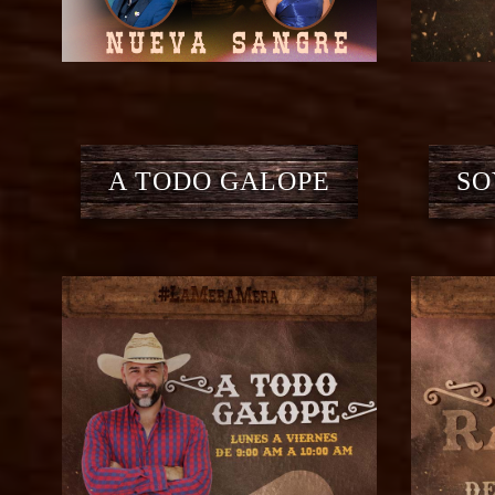
A TODO GALOPE
SO