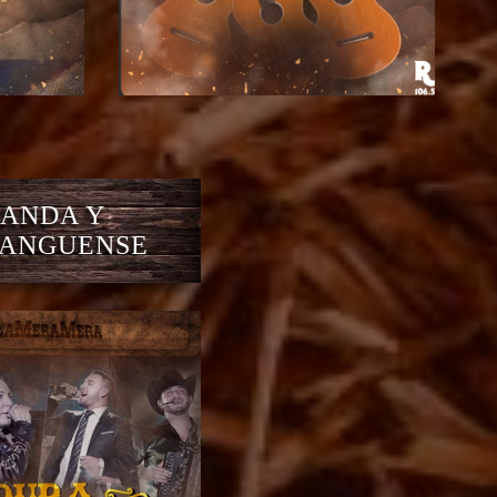
ANDA Y
ANGUENSE