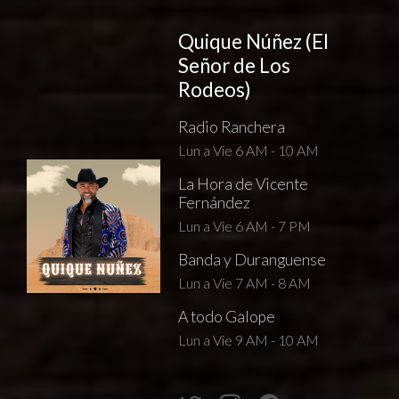
Quique Núñez (El
Señor de Los
Rodeos)
Radio Ranchera
Lun a Vie 6 AM - 10 AM
La Hora de Vicente
Fernández
Lun a Vie 6 AM - 7 PM
Banda y Duranguense
Lun a Vie 7 AM - 8 AM
A todo Galope
Lun a Vie 9 AM - 10 AM