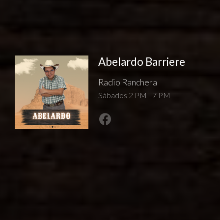
Abelardo Barriere
Radio Ranchera
Sábados 2 PM - 7 PM