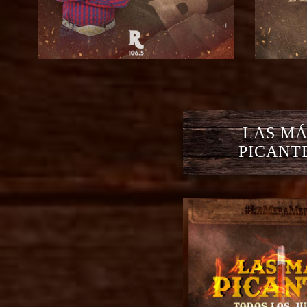
LAS MÁ
PICANT