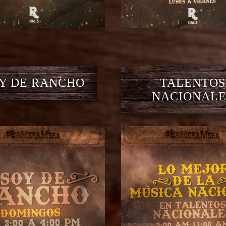
Y DE RANCHO
TALENTOS
NACIONALE