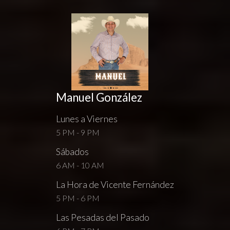
Manuel González
Lunes a Viernes
5 PM - 9 PM
Sábados
6 AM - 10 AM
La Hora de Vicente Fernández
5 PM - 6 PM
Las Pesadas del Pasado