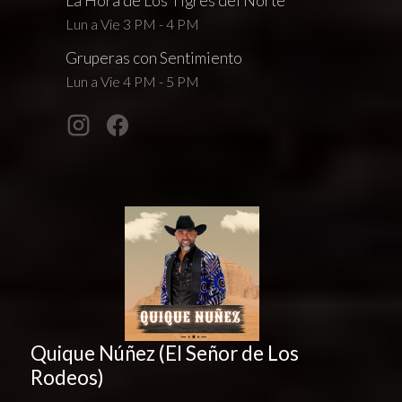
La Hora de Los Tigres del Norte
Lun a Vie 3 PM - 4 PM
Gruperas con Sentimiento
Lun a Vie 4 PM - 5 PM
Quique Núñez (El Señor de Los
Rodeos)