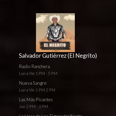
Salvador Gutiérrez (El Negrito)
Radio Ranchera
Lun a Vie 1 PM - 5 PM
Nueva Sangre
Lun a Vie 1 PM 2 PM
Las Más Picantes
Jue 2 PM - 3 PM