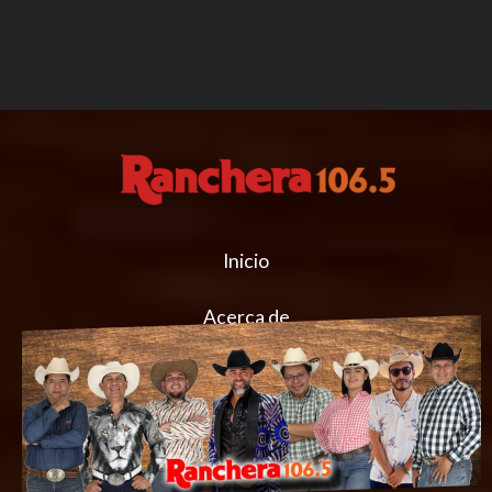
Inicio
Acerca de