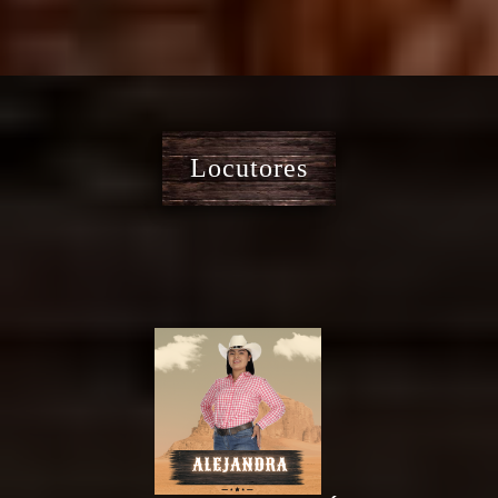
Locutores