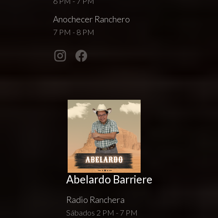
6 PM - 7 PM
Anochecer Ranchero
7 PM - 8 PM
Abelardo Barriere
Radio Ranchera
Sábados 2 PM - 7 PM