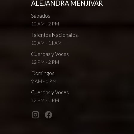
ALEJANDRA MENJÍVAR
Sábados
10 AM - 2 PM
Talentos Nacionales
10 AM - 11 AM
Cuerdas y Voces
12 PM - 2 PM
Domingos
9 AM - 1 PM
Cuerdas y Voces
12 PM - 1 PM