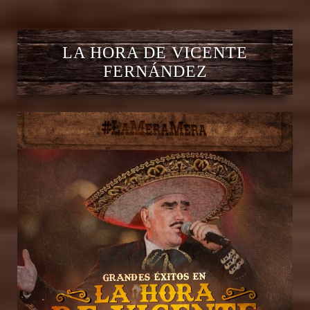
LA HORA DE VICENTE
FERNÁNDEZ