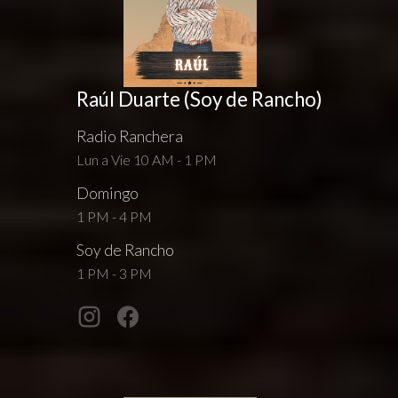
Raúl Duarte (Soy de Rancho)
Radio Ranchera
Lun a Vie 10 AM - 1 PM
Domingo
1 PM - 4 PM
Soy de Rancho
1 PM - 3 PM