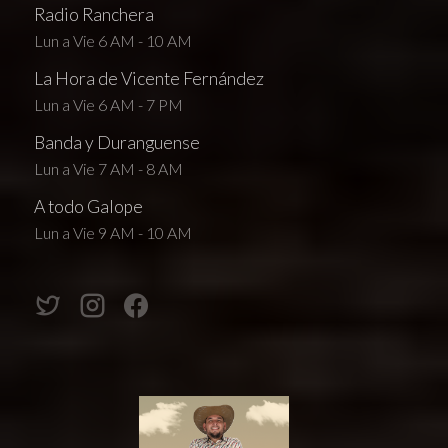
Radio Ranchera
Lun a Vie 6 AM - 10 AM
La Hora de Vicente Fernández
Lun a Vie 6 AM - 7 PM
Banda y Duranguense
Lun a Vie 7 AM - 8 AM
A todo Galope
Lun a Vie 9 AM - 10 AM