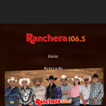
Inicio
Acerca de