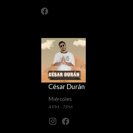
César Durán
Miércoles
4 PM - 7PM