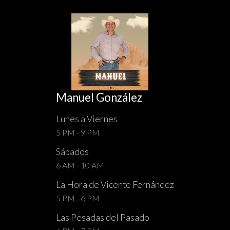
Manuel González
Lunes a Viernes
5 PM - 9 PM
Sábados
6 AM - 10 AM
La Hora de Vicente Fernández
5 PM - 6 PM
Las Pesadas del Pasado