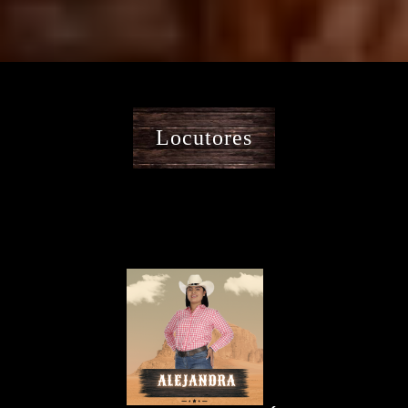
Locutores