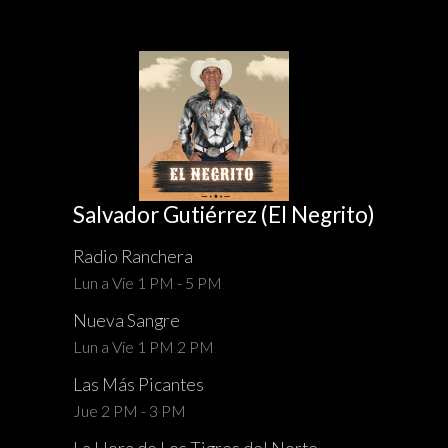
Salvador Gutiérrez (El Negrito)
Radio Ranchera
Lun a Vie 1 PM - 5 PM
Nueva Sangre
Lun a Vie 1 PM 2 PM
Las Más Picantes
Jue 2 PM - 3 PM