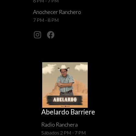
6 PM - 7 PM
Anochecer Ranchero
7 PM - 8 PM
Abelardo Barriere
Radio Ranchera
Sábados 2 PM - 7 PM