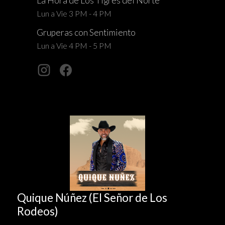
La Hora de Los Tigres del Norte
Lun a Vie 3 PM - 4 PM
Gruperas con Sentimiento
Lun a Vie 4 PM - 5 PM
Quique Núñez (El Señor de Los
Rodeos)