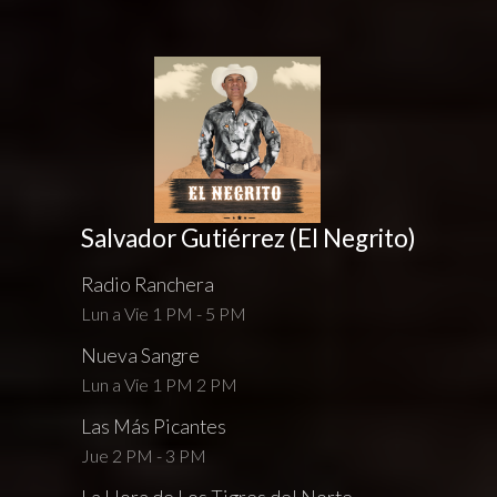
Salvador Gutiérrez (El Negrito)
Radio Ranchera
Lun a Vie 1 PM - 5 PM
Nueva Sangre
Lun a Vie 1 PM 2 PM
Las Más Picantes
Jue 2 PM - 3 PM