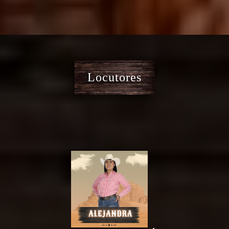
Locutores