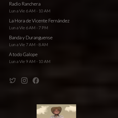
Radio Ranchera
Lun a Vie 6 AM - 10 AM
La Hora de Vicente Fernández
Lun a Vie 6 AM - 7 PM
Banda y Duranguense
Lun a Vie 7 AM - 8 AM
A todo Galope
Lun a Vie 9 AM - 10 AM