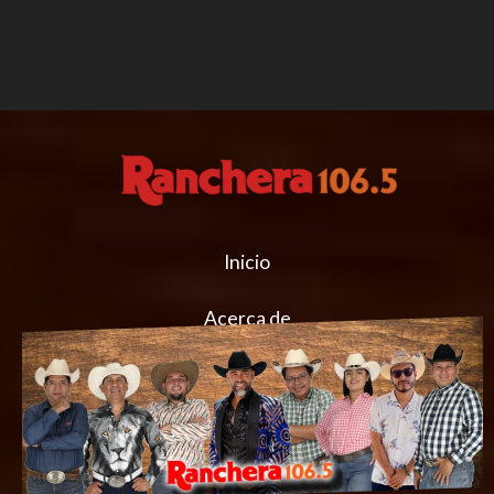
Inicio
Acerca de