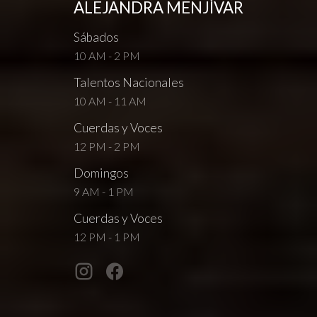
ALEJANDRA MENJÍVAR
Sábados
10 AM - 2 PM
Talentos Nacionales
10 AM - 11 AM
Cuerdas y Voces
12 PM - 2 PM
Domingos
9 AM - 1 PM
Cuerdas y Voces
12 PM - 1 PM