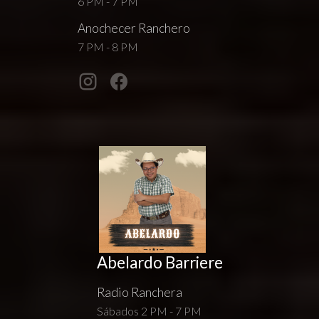
6 PM - 7 PM
Anochecer Ranchero
7 PM - 8 PM
Abelardo Barriere
Radio Ranchera
Sábados 2 PM - 7 PM