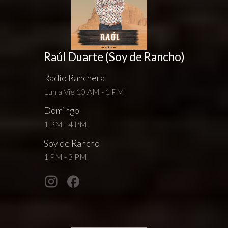
Raúl Duarte (Soy de Rancho)
Radio Ranchera
Lun a Vie 10 AM - 1 PM
Domingo
1 PM - 4 PM
Soy de Rancho
1 PM - 3 PM