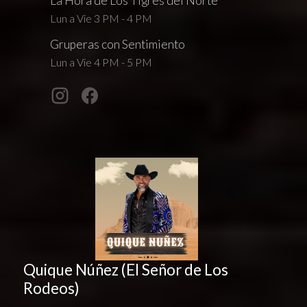
La Hora de Los Tigres del Norte
Lun a Vie 3 PM - 4 PM
Gruperas con Sentimiento
Lun a Vie 4 PM - 5 PM
Quique Núñez (El Señor de Los
Rodeos)