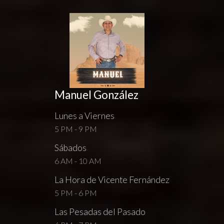
Manuel González
Lunes a Viernes
5 PM - 9 PM
Sábados
6 AM - 10 AM
La Hora de Vicente Fernández
5 PM - 6 PM
Las Pesadas del Pasado