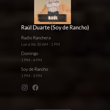
Raúl Duarte (Soy de Rancho)
Radio Ranchera
Lun a Vie 10 AM - 1 PM
Domingo
1 PM - 4 PM
Soy de Rancho
1 PM - 3 PM