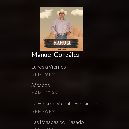
Manuel González
Lunes a Viernes
5 PM - 9 PM
Sábados
6 AM - 10 AM
La Hora de Vicente Fernández
5 PM - 6 PM
Las Pesadas del Pasado