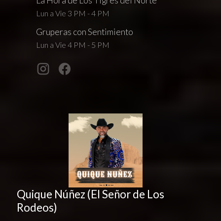
La Hora de Los Tigres del Norte
Lun a Vie 3 PM - 4 PM
Gruperas con Sentimiento
Lun a Vie 4 PM - 5 PM
Quique Núñez (El Señor de Los
Rodeos)