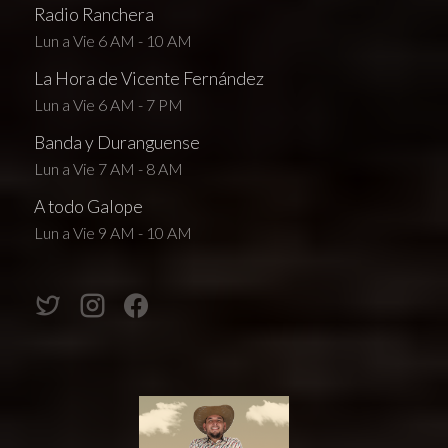
Radio Ranchera
Lun a Vie 6 AM - 10 AM
La Hora de Vicente Fernández
Lun a Vie 6 AM - 7 PM
Banda y Duranguense
Lun a Vie 7 AM - 8 AM
A todo Galope
Lun a Vie 9 AM - 10 AM