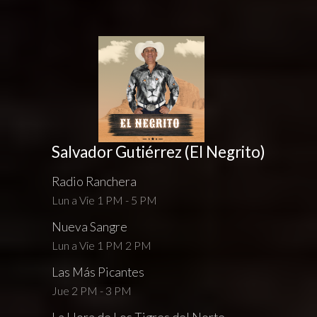
Salvador Gutiérrez (El Negrito)
Radio Ranchera
Lun a Vie 1 PM - 5 PM
Nueva Sangre
Lun a Vie 1 PM 2 PM
Las Más Picantes
Jue 2 PM - 3 PM