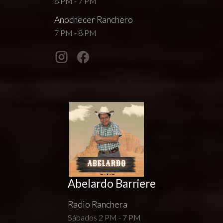
6 PM - 7 PM
Anochecer Ranchero
7 PM - 8 PM
Abelardo Barriere
Radio Ranchera
Sábados 2 PM - 7 PM