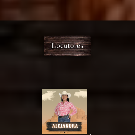
Locutores