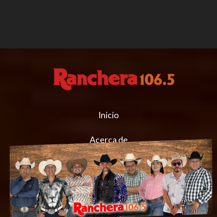
Inicio
Acerca de