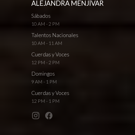
ALEJANDRA MENJÍVAR
Sábados
10 AM - 2 PM
Talentos Nacionales
10 AM - 11 AM
Cuerdas y Voces
12 PM - 2 PM
Domingos
9 AM - 1 PM
Cuerdas y Voces
12 PM - 1 PM