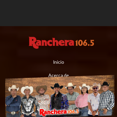
Inicio
Acerca de