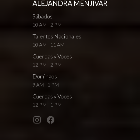
ALEJANDRA MENJÍVAR
Sábados
10 AM - 2 PM
Talentos Nacionales
10 AM - 11 AM
Cuerdas y Voces
12 PM - 2 PM
Domingos
9 AM - 1 PM
Cuerdas y Voces
12 PM - 1 PM