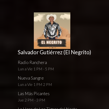
Salvador Gutiérrez (El Negrito)
Radio Ranchera
Lun a Vie 1 PM - 5 PM
Nueva Sangre
Lun a Vie 1 PM 2 PM
Las Más Picantes
Jue 2 PM - 3 PM