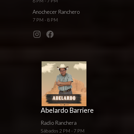
6 PM - 7 PM
Anochecer Ranchero
7 PM - 8 PM
Abelardo Barriere
Radio Ranchera
Sábados 2 PM - 7 PM