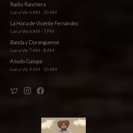
Radio Ranchera
Lun a Vie 6 AM - 10 AM
La Hora de Vicente Fernández
Lun a Vie 6 AM - 7 PM
Banda y Duranguense
Lun a Vie 7 AM - 8 AM
A todo Galope
Lun a Vie 9 AM - 10 AM