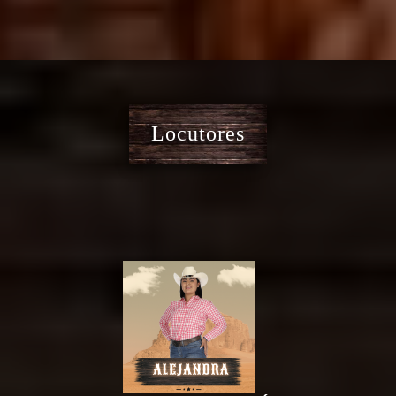
Locutores