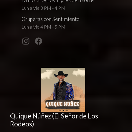
La Hora de Los Tigres del Norte
Lun a Vie 3 PM - 4 PM
Gruperas con Sentimiento
Lun a Vie 4 PM - 5 PM
Quique Núñez (El Señor de Los
Rodeos)