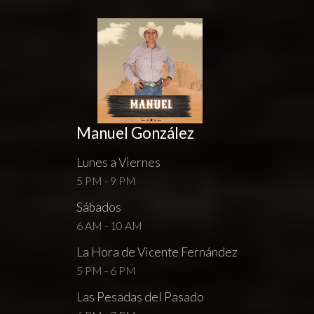
Manuel González
Lunes a Viernes
5 PM - 9 PM
Sábados
6 AM - 10 AM
La Hora de Vicente Fernández
5 PM - 6 PM
Las Pesadas del Pasado