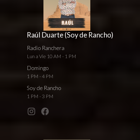
Raúl Duarte (Soy de Rancho)
Radio Ranchera
Lun a Vie 10 AM - 1 PM
Domingo
1 PM - 4 PM
Soy de Rancho
1 PM - 3 PM