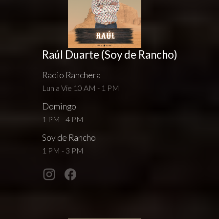
Raúl Duarte (Soy de Rancho)
Radio Ranchera
Lun a Vie 10 AM - 1 PM
Domingo
1 PM - 4 PM
Soy de Rancho
1 PM - 3 PM