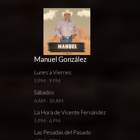
Manuel González
Lunes a Viernes
5 PM - 9 PM
Sábados
6 AM - 10 AM
La Hora de Vicente Fernández
5 PM - 6 PM
Las Pesadas del Pasado