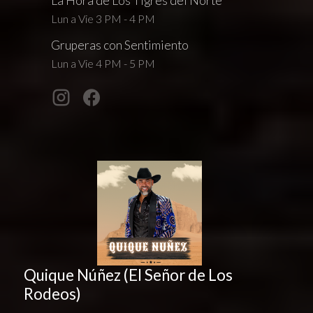
La Hora de Los Tigres del Norte
Lun a Vie 3 PM - 4 PM
Gruperas con Sentimiento
Lun a Vie 4 PM - 5 PM
Quique Núñez (El Señor de Los
Rodeos)