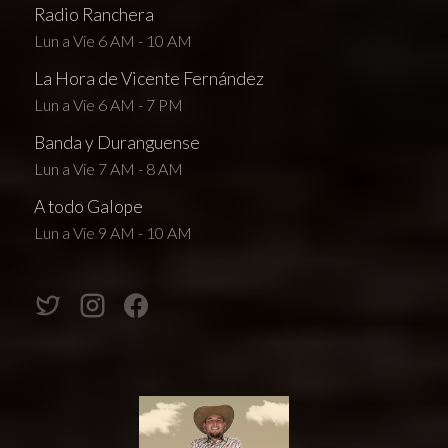
Radio Ranchera
Lun a Vie 6 AM - 10 AM
La Hora de Vicente Fernández
Lun a Vie 6 AM - 7 PM
Banda y Duranguense
Lun a Vie 7 AM - 8 AM
A todo Galope
Lun a Vie 9 AM - 10 AM