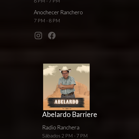
6 PM - 7 PM
Anochecer Ranchero
7 PM - 8 PM
Abelardo Barriere
Radio Ranchera
Sábados 2 PM - 7 PM