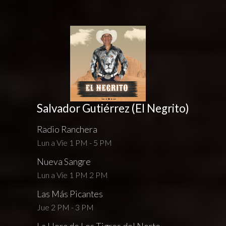
Salvador Gutiérrez (El Negrito)
Radio Ranchera
Lun a Vie 1 PM - 5 PM
Nueva Sangre
Lun a Vie 1 PM 2 PM
Las Más Picantes
Jue 2 PM - 3 PM