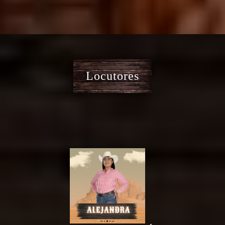
Locutores