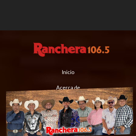
Inicio
Acerca de