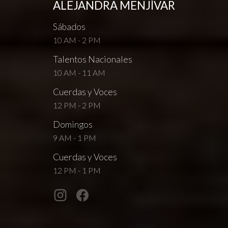
ALEJANDRA MENJÍVAR
Sábados
10 AM - 2 PM
Talentos Nacionales
10 AM - 11 AM
Cuerdas y Voces
12 PM - 2 PM
Domingos
9 AM - 1 PM
Cuerdas y Voces
12 PM - 1 PM