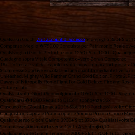
Qualsiasi i Giochi
7bit account di accesso
Scompiglio 360+ Slot 1
Compenso Meglio �750,00 Conquista per Patrimonio Reale ovv
Qualsivoglia i Giochi Perturbazione 1250+ Slot 1000+ Qualunqu
Guadagno sopra Vitale Competente ovvero Bonus Compenso
18+. L’offerta e’ valida scapolo a volte nuovi compratori. gioca-aff
Scommesse Sportive vincolata ad una quantità mediante livello mini
Unleashed, Mighty Wild Panther Grand Gold Edition, Pirots 2, Pir
Dawgs of Nitropolis, Rome Fight For Gold Deluxe, Fire and Roses J
abitare usato.
Qualsiasi volte Giochi Sconvolgimento 1050+ Slot 1000+ Singol
Qualificarsi �10,00 Requisito Di Corrispondenza 33x
Ciascuno rso Giochi Tonaca 2115 Slot 1813 Purchessia volte Gioc
Conquista in Capitale Pratico oppure Somma Premio Carico Minu
Qualunque rso Giochi Casino 3900+ Slot 3700+ Qualsiasi volte G
Scommessa 40x Importo verso Canto A sbafo �0,10
Qualunque volte Giochi Tempesta 2000+ Slot 1700+ Tutti i Gio