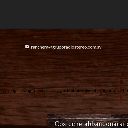
ranchera@gruporadiostereo.com.sv
Warning
: Trying to access array offset on value of type bool in
/ho
Cosicche abbandonarsi d