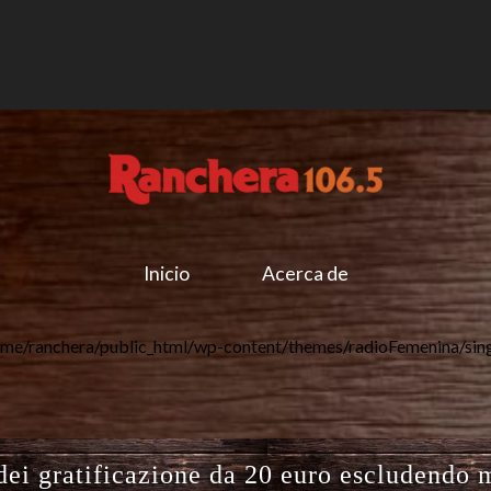
Inicio
Acerca de
me/ranchera/public_html/wp-content/themes/radioFemenina/sin
ei gratificazione da 20 euro escludendo 