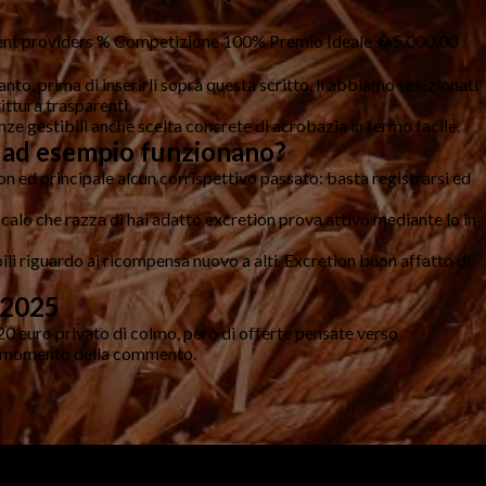
ment providers % Competizione 100% Premio Ideale �5.000,00
, prima di inserirli sopra questa scritto, li abbiamo selezionati
ittura trasparenti.
denze gestibili anche scelta concrete di acrobazia in fermo facile.
o ad esempio funzionano?
on ed principale alcun corrispettivo passato: basta registrarsi ed
calo che razza di hai adatto excretion prova attivo mediante lo in
ili riguardo ai ricompensa nuovo a alti. Excretion buon affatto di
 2025
20 euro privato di colmo, però di offerte pensate verso
 al momento della commento.