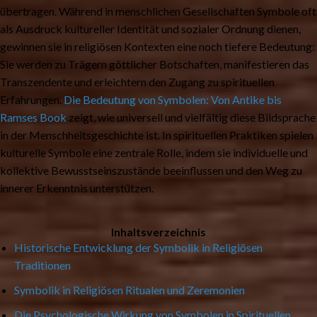
übertragen. Während in menschlichen Gesellschaften Symbole oft
als Ausdruck kultureller Identität und sozialer Ordnung dienen,
gewinnen sie in religiösen Kontexten eine noch tiefere Bedeutung:
Sie werden zu Trägern göttlicher Botschaften, manifestieren das
Transzendente und erleichtern den Zugang zu spirituellen
Erfahrungen.
Die Bedeutung von Symbolen: Von Antike bis
Ramses Book
zeigt, wie universell und vielfältig diese Bildsprache
in der Menschheitsgeschichte ist. In spirituellen Praktiken spielen
kulturelle Symbole eine zentrale Rolle, indem sie individuelle und
kollektive Bewusstseinszustände beeinflussen und den Weg zu
innerer Erkenntnis unterstützen.
Inhaltsverzeichnis
Historische Entwicklung der Symbolik in Religiösen
Traditionen
Symbolik in Religiösen Ritualen und Zeremonien
Die Psychologische Wirkung von Symbolen in Spirituellen