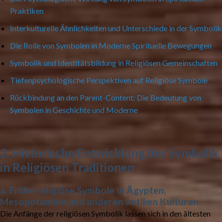
Praktiken
Interkulturelle Ähnlichkeiten und Unterschiede in der Symbolik
Die Rolle von Symbolen in Moderne Spirituelle Bewegungen
Symbolik und Identitätsbildung in Religiösen Gemeinschaften
Tiefenpsychologische Perspektiven auf Religiöse Symbole
Rückbindung an den Parent-Content: Die Bedeutung von
Symbolen in Geschichte und Moderne
2. Historische Entwicklung der Symbolik
in Religiösen Traditionen
a. Frühe religiöse Symbole in Ägypten,
Mesopotamien und anderen antiken Kulturen
Die Anfänge der religiösen Symbolik lassen sich in den ältesten