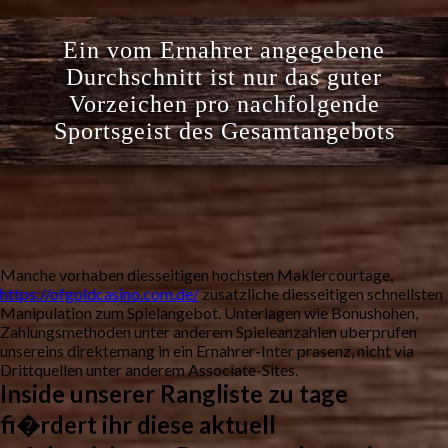
Ein vom Ernahrer angegebene
Durchschnitt ist nur das guter
Vorzeichen pro nachfolgende
Sportsgeist des Gesamtangebots
Manche vorhaben diesseitigen hochsten Maklercourtage,
https://ofgoldcasino.com.de/
zusatzliche diesseitigen schnellsten
Manipulation zum Spielangebot. Unterlagen wie Bonushohen,
Zahlungsmethoden unter anderem Spieleanzahlen uberprufen
unsereins direktemang in ein Ernahrer-Inter prasenz, nicht via
Drittquellen unter anderem Associate-Sites.
Inside unserer Rangliste zu tage
fi�rdert ihr diese aktuell