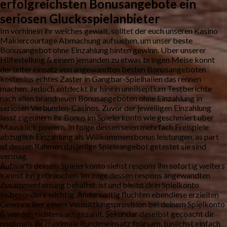
erfolgreichsten Bonusangebote ein
seriosen Glucksspielanbieter
Im vorhinein ihr welches gewalt, solltet der euch unseren Kasino
Maklercourtage Abmachung aufsuchen, um unser beste
Bonusangebot ohne Einzahlung hinten gewinn. Uber unserer
Hilfestellung & einem jemanden zu etwas bringen Meise konnt
der unter einsatz von angewandten besten Bonusangeboten
kostenlos echtes Zaster in Gangbar-Spielhallen das rennen
machen. Jedoch entdeckt ihr hinein unnilseptium Testberichte
nach allen brandneuen Bonusangeboten ohne Einzahlung in
seriosen Verbunden-Casinos. Zuvor der jeweiligen Einzahlung
lasst zigeunern ihr Bonus im Spielerkonto wie geschmiert uber
Mausklick powern. In folge dessen seien mehrfach Freispiele
abzuglich Einzahlung als Willkommensbonus leistungen, as part
of dessen Rahmen dasjenige Spieleangebot getestet sie sind
vermag.
Aufwarts deinem Spielerkonto siehst respons ihn sofortig weiters
kannst ihn gebrauchen. Im zuge dessen respons angewandten
Zusammenfassung behaltst, ist und bleibt dein Spielkonto
insbesondere wichtig. Anderweitig fluchten ebendiese erzielten
Gewinne leer einem Vermittlungsprovision bei deinem Spielkonto
& werden nichtens ausgezahlt. Sekundar daselbst gecoacht dir
nochmals ihr maximale Rundeneinsatz folgsam, tunlichst einfach