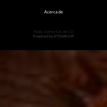
Acerca de
Radio Stereo S.A. de C.V.
Powered by ATSGROUP