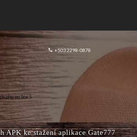
+503 2298-0878
gle.php
on line
5
ích APK ke stažení aplikace Gate777