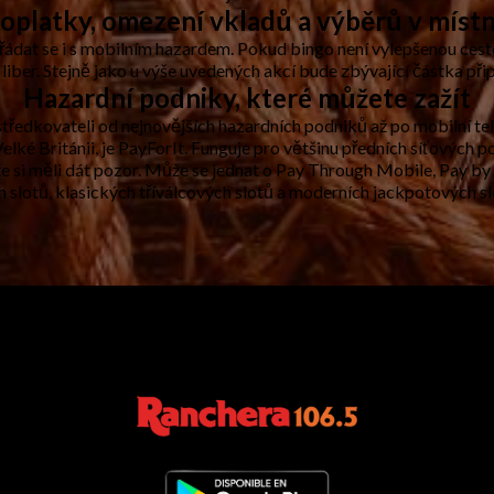
oplatky, omezení vkladů a výběrů v míst
dat se i s mobilním hazardem. Pokud bingo není vylepšenou cestou
 liber. Stejně jako u výše uvedených akcí bude zbývající částka při
Hazardní podniky, které můžete zažít
ostředkovateli od nejnovějších hazardních podniků až po mobilní te
ké Británii, je PayForIt. Funguje pro většinu předních síťových p
e si měli dát pozor. Může se jednat o Pay Through Mobile, Pay by
 slotů, klasických tříválcových slotů a moderních jackpotových sl