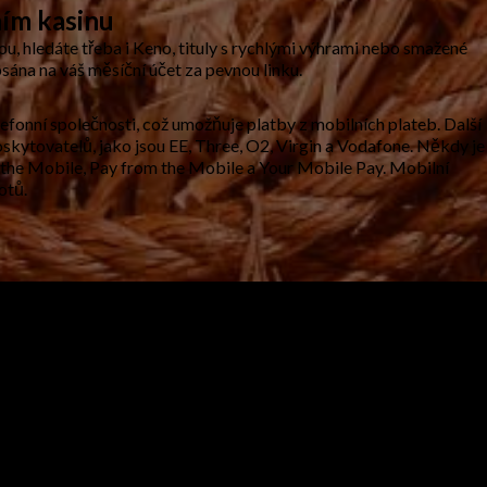
ním kasinu
, hledáte třeba i Keno, tituly s rychlými výhrami nebo smažené
psána na váš měsíční účet za pevnou linku.
lefonní společnosti, což umožňuje platby z mobilních plateb. Další
oskytovatelů, jako jsou EE, Three, O2, Virgin a Vodafone. Někdy je
 the Mobile, Pay from the Mobile a Your Mobile Pay. Mobilní
otů.