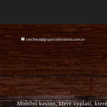
ranchera@gruporadiostereo.com.sv
Warning
: Trying to access array offset on value of type bool in
/ho
Mobilní kasino, které vyplatí, kte