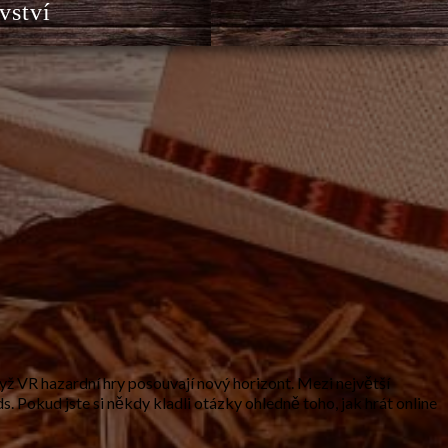
vství
když VR hazardní hry posouvají nový horizont. Mezi největší
ds.
Pokud jste si někdy kladli otázky ohledně toho, jak hrát online