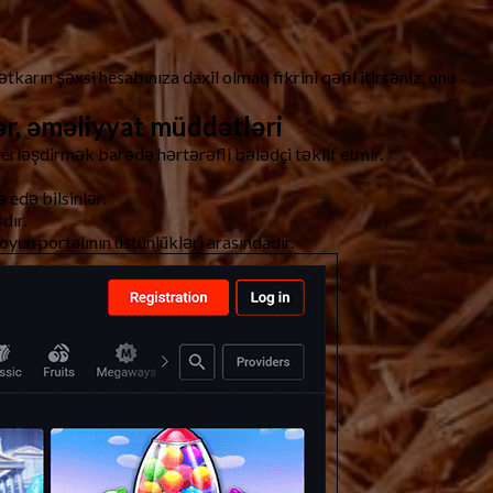
tkarın şəxsi hesabınıza daxil olmaq fikrini qəfil itirsəniz, onu
ər, əməliyyat müddətləri
rləşdirmək barədə hərtərəfli bələdçi təklif etmir.
 edə bilsinlər.
dır.
oyun portalının üstünlükləri arasındadır.