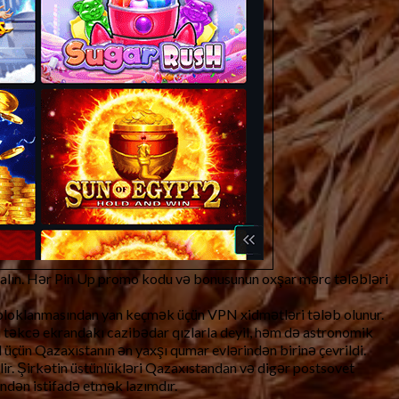
 alın. Hər Pin Up promo kodu və bonusunun oxşar mərc tələbləri
ın bloklanmasından yan keçmək üçün VPN xidmətləri tələb olunur.
arı təkcə ekrandakı cazibədar qızlarla deyil, həm də astronomik
l üçün Qazaxıstanın ən yaxşı qumar evlərindən birinə çevrildi.
lir. Şirkətin üstünlükləri Qazaxıstandan və digər postsovet
ndən istifadə etmək lazımdır.