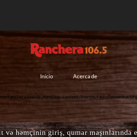
Inicio
Acerca de
me/ranchera/public_html/wp-content/themes/radioFemenina/sin
it və həmçinin giriş, qumar maşınlarında 