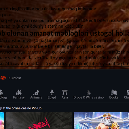
əm də ingilis dillərində ünsiyyət qurmaq imkanıdır.
q olar.
q və ya onları real pulla almaq üçün istifadə edə bilərsiniz. Cinayə
aradıldığı eyni ödəniş sisteminə köçürülür.
ləb olunan əmanət məbləğləri üstəgəl həll
əçi dostudur və işə başlamaq və işgüzar şəraitdə mərcləri necə ye
 unutma, ayushki? Belə bir şəhər geri qaytarıla bilər.
oyunçular suallar verə və digər oyunçuların son qərarlarını müzakirə
əm yeni, həm də təcrübəli oyunçuları cəlb etmək üçün hazırlanmış
ə sürətli cavab müddəti ilə yaxşı dizayn edilmiş interfeys mütləq bu 