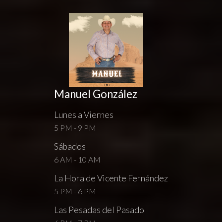
Manuel González
Lunes a Viernes
5 PM - 9 PM
Sábados
6 AM - 10 AM
La Hora de Vicente Fernández
5 PM - 6 PM
Las Pesadas del Pasado