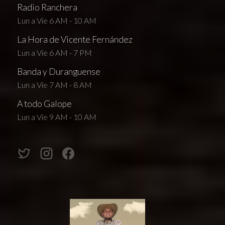
Radio Ranchera
Lun a Vie 6 AM - 10 AM
La Hora de Vicente Fernández
Lun a Vie 6 AM - 7 PM
Banda y Duranguense
Lun a Vie 7 AM - 8 AM
A todo Galope
Lun a Vie 9 AM - 10 AM