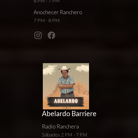
6 PM - 7 PM
Anochecer Ranchero
7 PM - 8 PM
Abelardo Barriere
Radio Ranchera
Sábados 2 PM - 7 PM