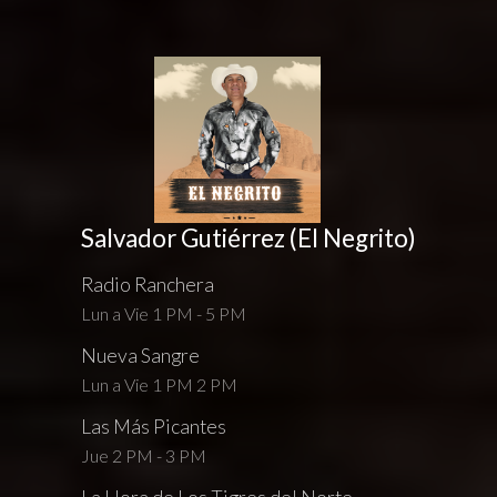
Salvador Gutiérrez (El Negrito)
Radio Ranchera
Lun a Vie 1 PM - 5 PM
Nueva Sangre
Lun a Vie 1 PM 2 PM
Las Más Picantes
Jue 2 PM - 3 PM