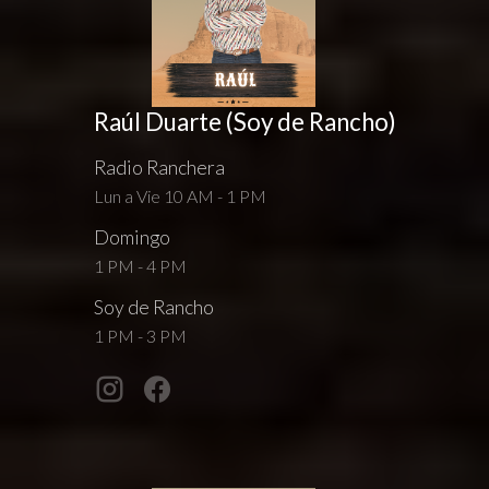
Raúl Duarte (Soy de Rancho)
Radio Ranchera
Lun a Vie 10 AM - 1 PM
Domingo
1 PM - 4 PM
Soy de Rancho
1 PM - 3 PM