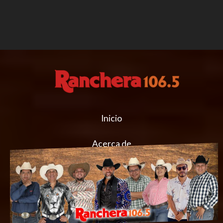
Inicio
Acerca de