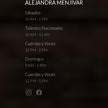
ALEJANDRA MENJÍVAR
Sábados
10 AM - 2 PM
Talentos Nacionales
10 AM - 11 AM
Cuerdas y Voces
12 PM - 2 PM
Domingos
9 AM - 1 PM
Cuerdas y Voces
12 PM - 1 PM