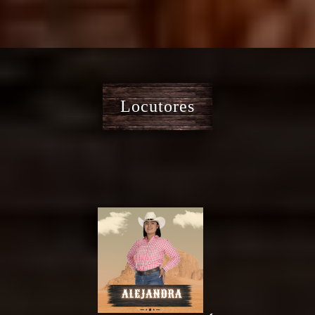
Locutores