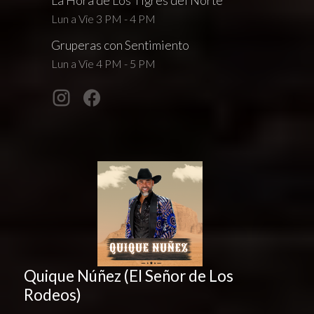
La Hora de Los Tigres del Norte
Lun a Vie 3 PM - 4 PM
Gruperas con Sentimiento
Lun a Vie 4 PM - 5 PM
Quique Núñez (El Señor de Los
Rodeos)