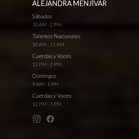
ALEJANDRA MENJÍVAR
Sábados
10 AM - 2 PM
Talentos Nacionales
10 AM - 11 AM
Cuerdas y Voces
12 PM - 2 PM
Domingos
9 AM - 1 PM
Cuerdas y Voces
12 PM - 1 PM