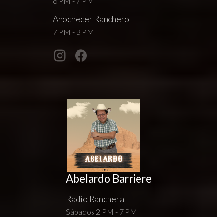
6 PM - 7 PM
Anochecer Ranchero
7 PM - 8 PM
Abelardo Barriere
Radio Ranchera
Sábados 2 PM - 7 PM