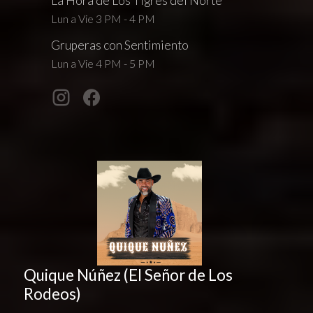
La Hora de Los Tigres del Norte
Lun a Vie 3 PM - 4 PM
Gruperas con Sentimiento
Lun a Vie 4 PM - 5 PM
Quique Núñez (El Señor de Los
Rodeos)