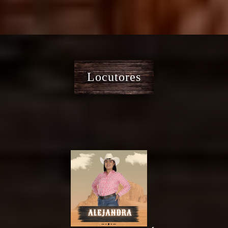
Locutores