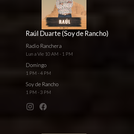
Raúl Duarte (Soy de Rancho)
Radio Ranchera
Lun a Vie 10 AM - 1 PM
Domingo
1 PM - 4 PM
Soy de Rancho
1 PM - 3 PM