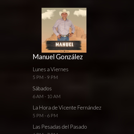
Manuel González
Lunes a Viernes
5 PM - 9 PM
Sábados
6 AM - 10 AM
La Hora de Vicente Fernández
5 PM - 6 PM
Las Pesadas del Pasado