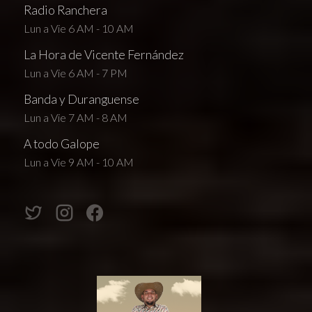
Radio Ranchera
Lun a Vie 6 AM - 10 AM
La Hora de Vicente Fernández
Lun a Vie 6 AM - 7 PM
Banda y Duranguense
Lun a Vie 7 AM - 8 AM
A todo Galope
Lun a Vie 9 AM - 10 AM