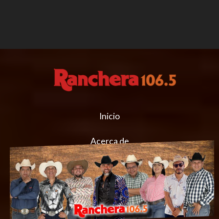
Inicio
Acerca de