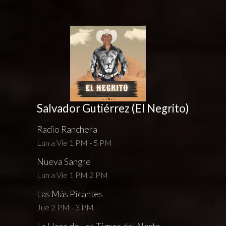
Salvador Gutiérrez (El Negrito)
Radio Ranchera
Lun a Vie 1 PM - 5 PM
Nueva Sangre
Lun a Vie 1 PM 2 PM
Las Más Picantes
Jue 2 PM - 3 PM