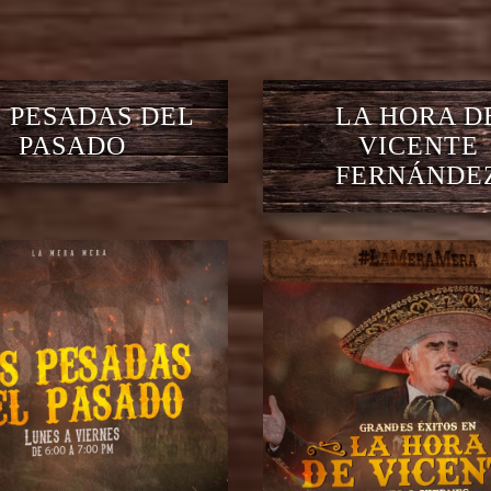
 PESADAS DEL
LA HORA D
PASADO
VICENTE
FERNÁNDE