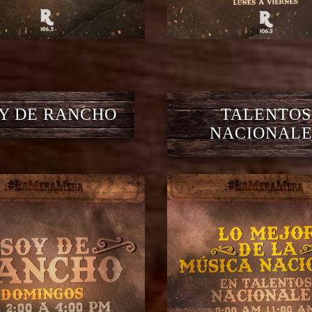
Y DE RANCHO
TALENTOS
NACIONALE