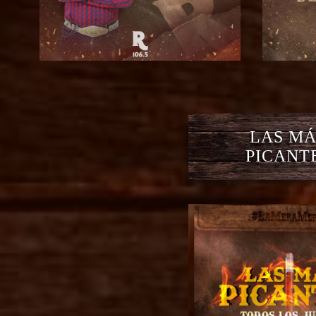
LAS MÁ
PICANT