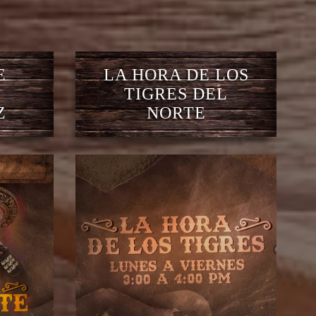
E
LA HORA DE LOS
TIGRES DEL
Z
NORTE