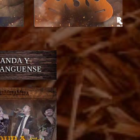
ANDA Y
ANGUENSE