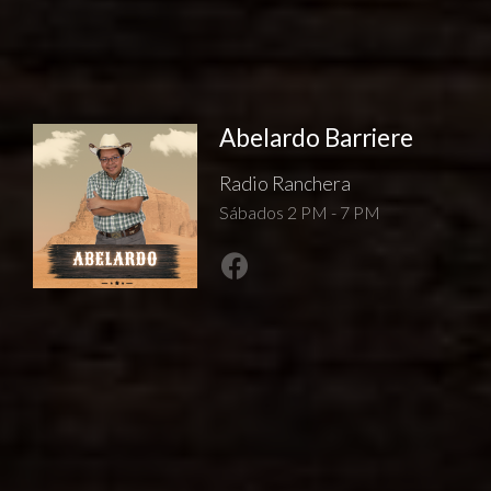
Abelardo Barriere
Radio Ranchera
Sábados 2 PM - 7 PM