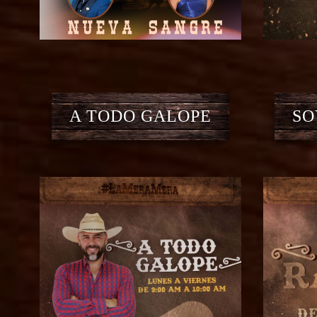
A TODO GALOPE
SO