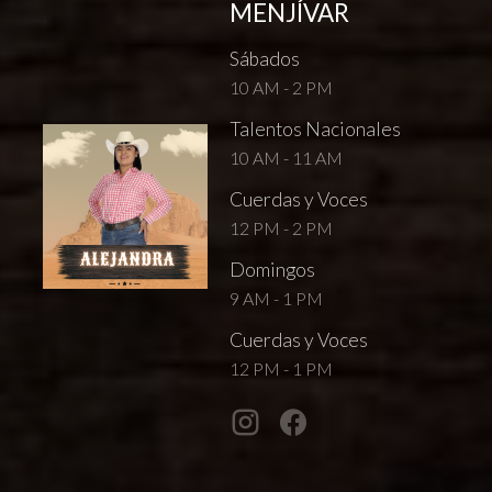
MENJÍVAR
Sábados
10 AM - 2 PM
Talentos Nacionales
10 AM - 11 AM
Cuerdas y Voces
12 PM - 2 PM
Domingos
9 AM - 1 PM
Cuerdas y Voces
12 PM - 1 PM