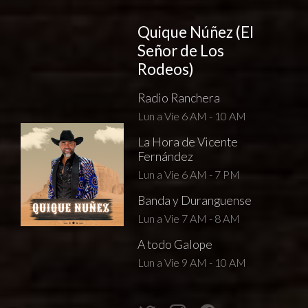
Quique Núñez (El
Señor de Los
Rodeos)
Radio Ranchera
Lun a Vie 6 AM - 10 AM
La Hora de Vicente
Fernández
Lun a Vie 6 AM - 7 PM
Banda y Duranguense
Lun a Vie 7 AM - 8 AM
A todo Galope
Lun a Vie 9 AM - 10 AM