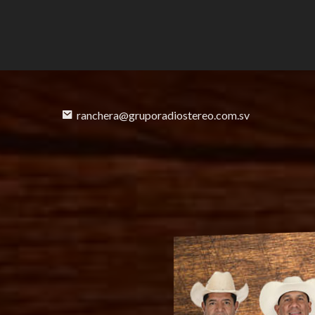
ranchera@gruporadiostereo.com.sv