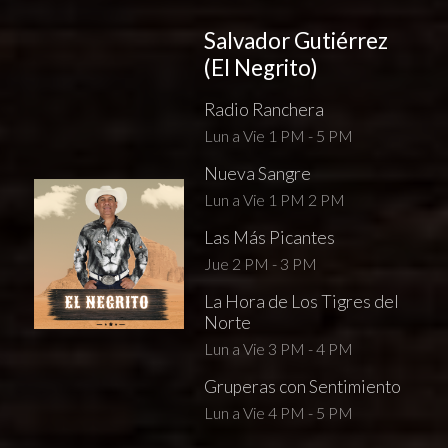
Salvador Gutiérrez
(El Negrito)
Radio Ranchera
Lun a Vie 1 PM - 5 PM
Nueva Sangre
Lun a Vie 1 PM 2 PM
Las Más Picantes
Jue 2 PM - 3 PM
La Hora de Los Tigres del
Norte
Lun a Vie 3 PM - 4 PM
Gruperas con Sentimiento
Lun a Vie 4 PM - 5 PM