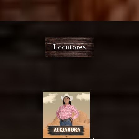
Locutores