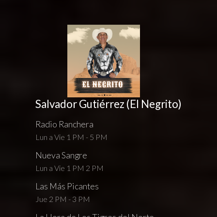
Salvador Gutiérrez (El Negrito)
Radio Ranchera
Lun a Vie 1 PM - 5 PM
Nueva Sangre
Lun a Vie 1 PM 2 PM
Las Más Picantes
Jue 2 PM - 3 PM