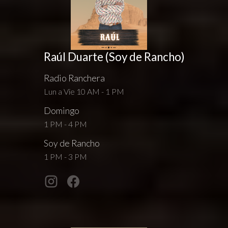
Raúl Duarte (Soy de Rancho)
Radio Ranchera
Lun a Vie 10 AM - 1 PM
Domingo
1 PM - 4 PM
Soy de Rancho
1 PM - 3 PM