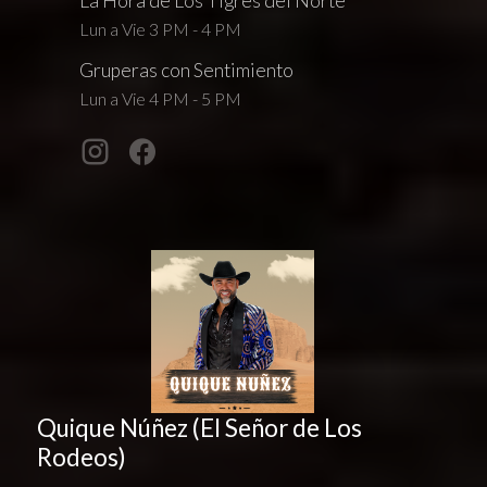
La Hora de Los Tigres del Norte
Lun a Vie 3 PM - 4 PM
Gruperas con Sentimiento
Lun a Vie 4 PM - 5 PM
Quique Núñez (El Señor de Los
Rodeos)