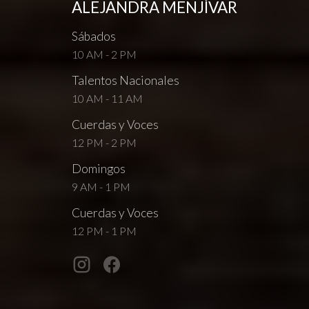
ALEJANDRA MENJÍVAR
Sábados
10 AM - 2 PM
Talentos Nacionales
10 AM - 11 AM
Cuerdas y Voces
12 PM - 2 PM
Domingos
9 AM - 1 PM
Cuerdas y Voces
12 PM - 1 PM