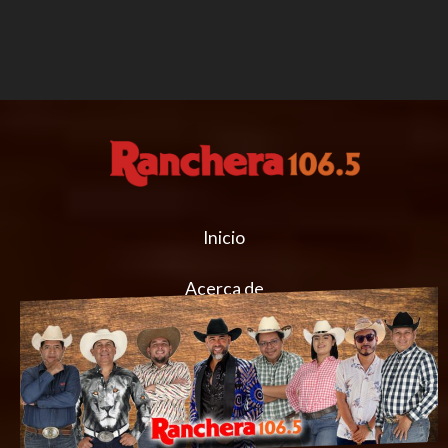
Inicio
Acerca de