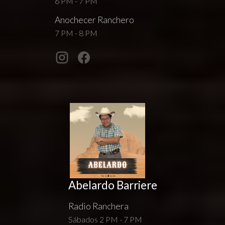
6 PM - 7 PM
Anochecer Ranchero
7 PM - 8 PM
Abelardo Barriere
Radio Ranchera
Sábados 2 PM - 7 PM