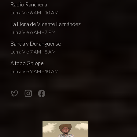
Radio Ranchera
Lun a Vie 6 AM - 10 AM
La Hora de Vicente Fernández
Lun a Vie 6 AM - 7 PM
Banda y Duranguense
Lun a Vie 7 AM - 8 AM
A todo Galope
Lun a Vie 9 AM - 10 AM