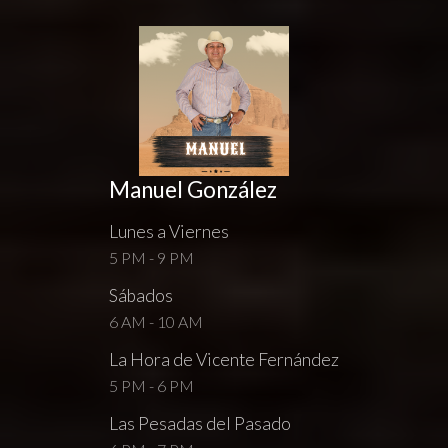
Manuel González
Lunes a Viernes
5 PM - 9 PM
Sábados
6 AM - 10 AM
La Hora de Vicente Fernández
5 PM - 6 PM
Las Pesadas del Pasado