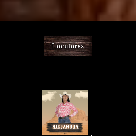
Locutores