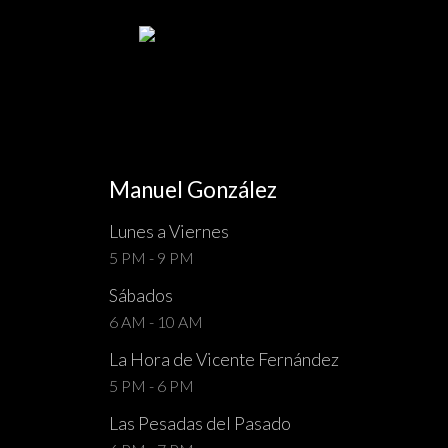
Manuel González
Lunes a Viernes
5 PM - 9 PM
Sábados
6 AM - 10 AM
La Hora de Vicente Fernández
5 PM - 6 PM
Las Pesadas del Pasado