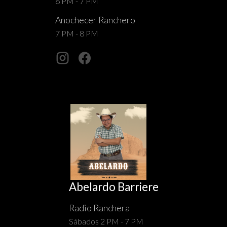
6 PM - 7 PM
Anochecer Ranchero
7 PM - 8 PM
Abelardo Barriere
Radio Ranchera
Sábados 2 PM - 7 PM