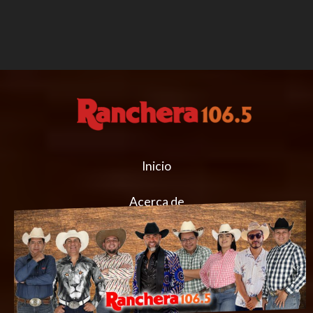
Inicio
Acerca de