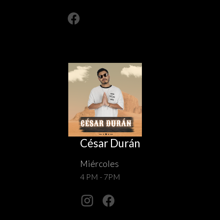
César Durán
Miércoles
4 PM - 7PM