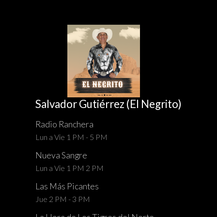
Salvador Gutiérrez (El Negrito)
Radio Ranchera
Lun a Vie 1 PM - 5 PM
Nueva Sangre
Lun a Vie 1 PM 2 PM
Las Más Picantes
Jue 2 PM - 3 PM