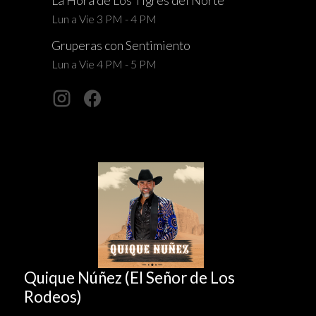
La Hora de Los Tigres del Norte
Lun a Vie 3 PM - 4 PM
Gruperas con Sentimiento
Lun a Vie 4 PM - 5 PM
Quique Núñez (El Señor de Los
Rodeos)