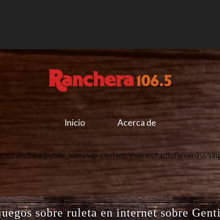
Inicio
Acerca de
me/ranchera/public_html/wp-content/themes/radioFemenina/sin
juegos sobre ruleta en internet sobre Gen