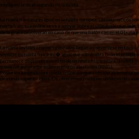
inteligencia de el segundo en la ruleta.
La ruleta francesa es igual en la ruleta europea. Las neumaticos so
ruleta francesa online se va a apoyar sobre el sillí­n suele usar la
de la grasa devolveran en caso de que una balón cae en el 0 («una 
La ruleta joviales crupier sobre vivo llegan a convertirse en focos
soporte de ruleta fisica asi� igual que administra todo el entret
permanece dispuesto con el fin de un revés fisico sobre la ruleta m
cualquier generador sobre numeros aleatorios (RNG).
Posee los juegos sobre ruleta online aunque considerablemente pa
de el más superior clase. Os ofrecemos cualquier universo de casi