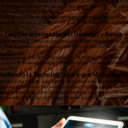
ar una perspectiva ganadora. Cada juego de casino tiene diferentes
n el blackjack, conocer las tablas de estrategia puede mejorar signi
mejor control sobre tu bankroll.
. Evita la tentación de perseguir pérdidas o de realizar apuestas a
 plataformas como esta, la paciencia se ve recompensada al permiti
lo.
Gestión Inteligente del Bankroll y Bonos
gador de casino. Define un presupuesto estricto y apégate a él. Di
te. Nunca apuestes dinero que no puedas permitirte perder, y consi
ue pueden ser herramientas valiosas si se utilizan correctamente
ara explorar diferentes juegos o para prolongar tus sesiones de ju
echando la Tecnología para una Mejor Exper
mos con los casinos, y aprovechar estas herramientas puede mejora
er lugar. Utiliza las funciones de acceso móvil para jugar de forma
able integradas, como límites de depósito o autoexclusión. Famili
os y acceder a tu historial de juego también contribuye a una per