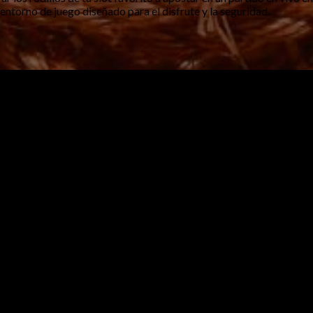
 entorno de juego diseñado para el disfrute y la seguridad.