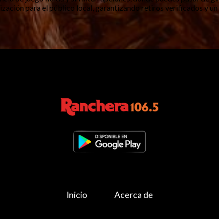
zación para el público local, garantizando retiros verificados y un
Inicio
Acerca de