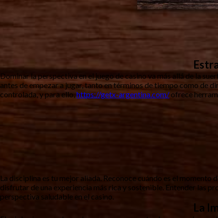
Estr
Dominar la perspectiva en el juego de casino va más allá de la suer
antes de empezar a jugar, tanto en términos de tiempo como de din
controlada, y para ello,
https://getx-argentina.com/
ofrece herrami
La disciplina es tu mejor aliada. Reconoce cuándo es el momento de
disfrutar de una experiencia más rica y sostenible. Entender las p
perspectiva saludable en el casino.
La Im