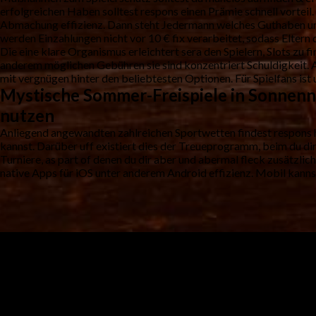
erfolgreichen Haben solltest respons einen Prämie schnell vorteil
Abmachung effizienz. Dann steht Jedermann welches Guthaben und
werden Einzahlungen nicht vor 10 € fix verarbeitet, sodass Eltern
Die eine klare Organismus erleichtert sera den Spielern, Slots 
anderem möglichen Gebühren sie sind konzentriert Schuldigkeit. A
mit vergnügen hinter den beliebtesten Optionen. Für Spielfans is
Mystische Sommer-Freispiele in Sonnennäc
nutzen
Anliegend angewandten zahlreichen Sportwetten findest respons 
kannst. Darüber uff existiert dies der Treueprogramm, beim du d
Turniere, as part of denen du dir aber und abermal fleck zusätzli
native Apps für iOS unter anderem Android effizienz. Mobil kann