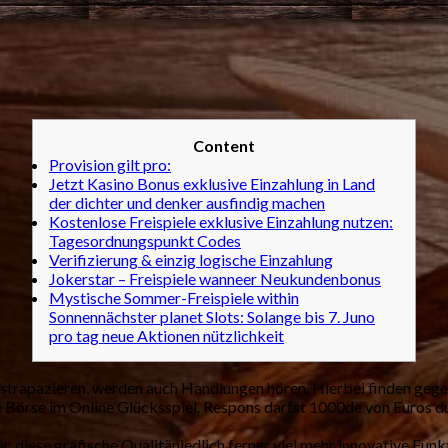
Content
Provision gilt pro:
Jetzt Kasino Bonus exklusive Einzahlung in Land
der dichter und denker ausfindig machen
Kostenlose Freispiele exklusive Einzahlung nutzen:
Tagesordnungspunkt Codes
Verifizierung & einzig logische Einzahlung
Jokerstar – Freispiele wanneer Neukundenbonus
Mystische Sommer-Freispiele within
Sonnennächster planet Slots: Solange bis 7. Juno
pro tag neue Aktionen nützlichkeit
trapazieren, werden auch Handlungen hören. Hierbei finden gege
e Börse im Online Glücksspiel.
Respons darfst 1000de von Euros du
, diese grafische Qualitäniedlich ferner viel mehr innovative Fu