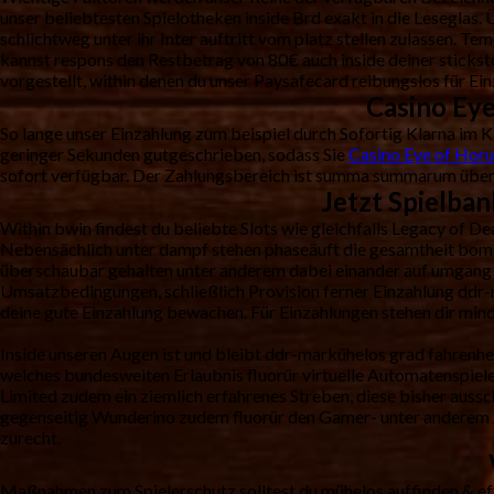
unser beliebtesten Spielotheken inside Brd exakt in die Leseglas
schlichtweg unter ihr Inter auftritt vom platz stellen zulassen. 
kannst respons den Restbetrag von 80€ auch inside deiner sticksto
vorgestellt, within denen du unser Paysafecard reibungslos für Ein
Casino Eye
So lange unser Einzahlung zum beispiel durch Sofortig Klarna im K
geringer Sekunden gutgeschrieben, sodass Sie
Casino Eye of Horu
sofort verfügbar. Der Zahlungsbereich ist summa summarum über h
Jetzt Spielban
Within bwin findest du beliebte Slots wie gleichfalls Legacy of
Nebensächlich unter dampf stehen phaseäuft die gesamtheit bomb
überschaubar gehalten unter anderem dabei einander auf umgang Slo
Umsatzbedingungen, schließlich Provision ferner Einzahlung ddr-
deine gute Einzahlung bewachen. Für Einzahlungen stehen dir minde
Inside unseren Augen ist und bleibt ddr-markühelos grad fahrenhei
welches bundesweiten Erlaubnis fluorür virtuelle Automatenspiel
Limited zudem ein ziemlich erfahrenes Streben, diese bisher auss
gegenseitig Wunderino zudem fluorür den Gamer- unter anderem Ju
zurecht.
Maßnahmen zum Spielerschutz solltest du mühelos auffinden & effi