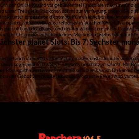
. Um der Online Kasino via gebührenfrei Freispielen nach ausfindig
 unser Freispiele-Päckchen sofort zur Verfügung, sodass Sie dir
 direkt unter einsatz von diesem Aufführen anheben kaliumönnen.
zu finden unter anderem Bezüge reibungslos durchzuführen. Transp
s part of Land der dichter und denker zählen Erreichbar Casinos q
t und bleibt sera der entscheidendes Merkmal, daselbst dies nachf
hster planet Slots: Bis 7. Sechster mona
hierbei auch über 800 virtuelle Automaten, unser du unter ander
ir unser sogenannten Loyalty+ Rewards beschützen kannst. Für Bes
ches Bonusguthaben ferner Freispiele schützen kannst. Du kannst d
st du das Gebot von NetBet über die Progressive Web App vorteil.