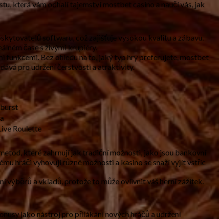
estu, která vám odhalí tajemství
mostbet casino
a naučí vás, jak
skytovatelů softwaru, což zajišťuje vysokou kvalitu a zábavu.
eálném čase s živými krupiéry.
 funkcemi. Bez ohledu na to, jaký typ hry preferujete,
mostbet
ává pro udržení čerstvosti a atraktivity.
rburst
ta
Live Roulette
etod, které zahrnují jak tradiční možnosti, jako jsou bankovní
u hráči vyhovují různé možnosti a kasino se snaží vyjít vstříc
í výběrů a vkladů, protože to může ovlivnit váš herní zážitek.
nusy jako nástroj pro přilákání nových hráčů a udržení