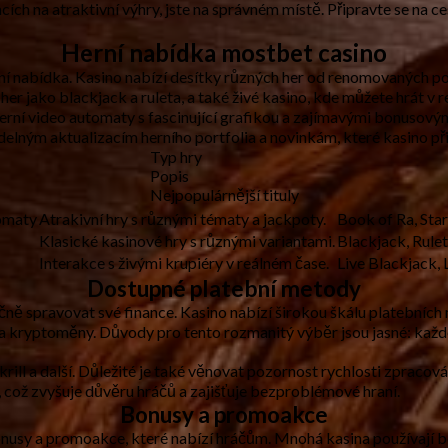
ncích na atraktivní výhry, jste na správném místě. Připravte se na c
Herní nabídka mostbet casino
rní nabídka. Kasino nabízí desítky různých her od renomovaných po
er jako blackjack a ruleta, a také živé kasino, kde můžete hrát v r
rní video automaty s fascinující grafikou a zajímavými bonusovými
lným aktualizacím herního portfolia a novinkám, které kasino přid
Typ hry
Popis
Nejpopulárnější tituly
omaty
Atrakivní hry s různými tématy a jackpoty.
Book of Ra, Sta
Klasické kasinové hry s různými variantami.
Blackjack, Rule
Interakce s živými krupiéry v reálném čase.
Live Blackjack, 
Dostupné platební metody
ně spravovat své finance. Kasino nabízí širokou škálu platebních m
a kryptoměny. Důvody pro tento rozmanitý výběr jsou jasné: každém
ill a další. Důležité je také věnovat pozornost rychlosti zpracován
což zvyšuje důvěru hráčů a zajišťuje bezproblémové hraní.
Bonusy a promoakce
nusy a promoakce, které nabízí hráčům. Mnohá kasina používají bo