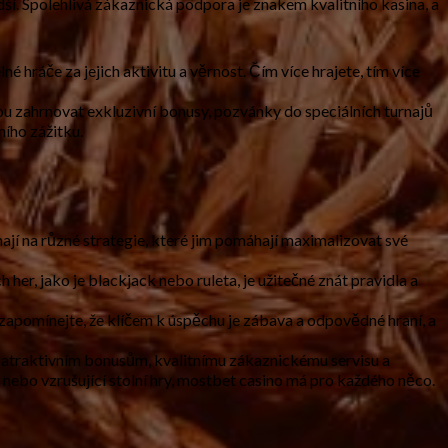
adší. Spolehlivá zákaznická podpora je znakem kvalitního kasina, a
hráče za jejich aktivitu a věrnost. Čím více hrajete, tím více
u zahrnovat exkluzivní bonusy, pozvánky do speciálních turnajů
ího zážitku.
hají na různé strategie, které jim pomáhají maximalizovat své
her, jako je blackjack nebo ruleta, je užitečné znát pravidla a
ezapomínejte, že klíčem k úspěchu je zábava a odpovědné hraní, a
her, atraktivním bonusům, kvalitnímu zákaznickému servisu a
nebo vzrušující stolní hry,
mostbet casino
má pro každého něco.