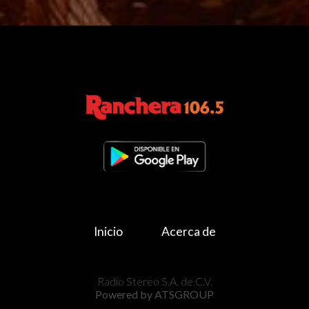
Inicio
Acerca de
Radio Stereo S.A. de C.V.
Powered by ATSGROUP