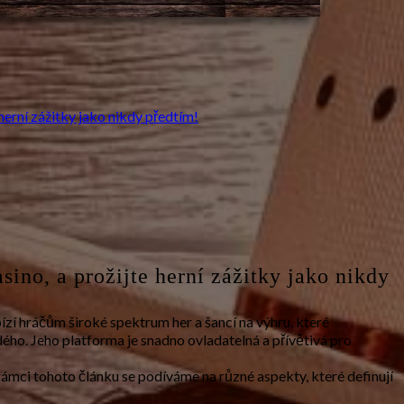
erní zážitky jako nikdy předtím!
ino, a prožijte herní zážitky jako nikdy
bízí hráčům široké spektrum her a šancí na výhru, které
ho. Jeho platforma je snadno ovladatelná a přívětivá pro
V rámci tohoto článku se podíváme na různé aspekty, které definují