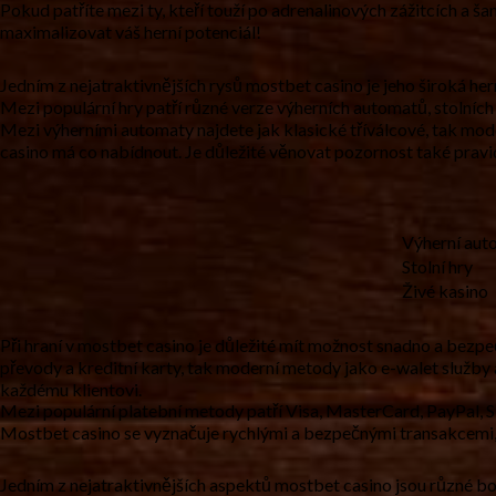
Pokud patříte mezi ty, kteří touží po adrenalinových zážitcích a ša
maximalizovat váš herní potenciál!
Jedním z nejatraktivnějších rysů
mostbet casino
je jeho široká he
Mezi populární hry patří různé verze výherních automatů, stolních h
Mezi výherními automaty najdete jak klasické tříválcové, tak mode
casino
má co nabídnout. Je důležité věnovat pozornost také pravide
Výherní aut
Stolní hry
Živé kasino
Při hraní v
mostbet casino
je důležité mít možnost snadno a bezpeč
převody a kreditní karty, tak moderní metody jako e-walet služby 
každému klientovi.
Mezi populární platební metody patří Visa, MasterCard, PayPal, Skr
Mostbet casino
se vyznačuje rychlými a bezpečnými transakcemi, 
Jedním z nejatraktivnějších aspektů
mostbet casino
jsou různé bo