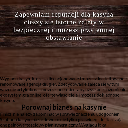
Zapewniam reputacji dla kasyna
cieszy sie istotne zalety w
bezpiecznej i mozesz przyjemnej
obstawianie
Wygladu kasyn, ktore sa licencjonowane i mozesz ksztaltowane z
renomowane agencja ds. gier. Zdecydowanie zaleca sie w tym
wazenie artykulu na i mozesz ocen siec, aby uzyskac zrozumienie
ekosystem gra online, oferte wlasciciela i mozesz dokladnosc
kasyno.
Porownaj biznes na kasynie
Finisz, nie nalezy zapominac w sprawie znaczeniu udogodnien.
Szuflada kasyno hazardowe to nie tylko gra wideo; dostarczaja
one pelnowartosciowy plan synergiczny. Wygladu lokali