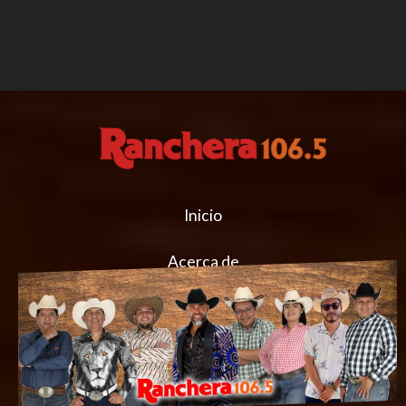
Inicio
Acerca de