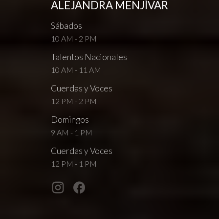
ALEJANDRA MENJÍVAR
Sábados
10 AM - 2 PM
Talentos Nacionales
10 AM - 11 AM
Cuerdas y Voces
12 PM - 2 PM
Domingos
9 AM - 1 PM
Cuerdas y Voces
12 PM - 1 PM