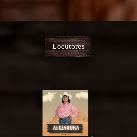
Locutores