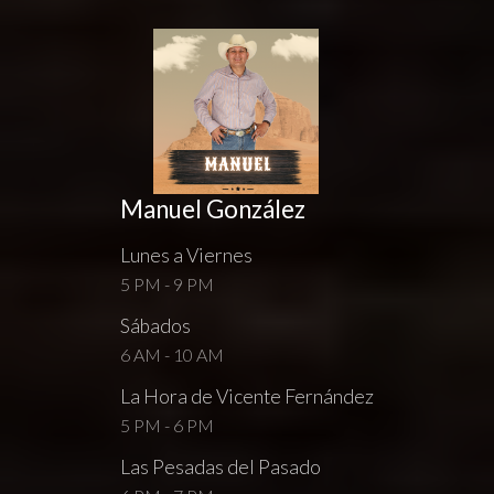
Manuel González
Lunes a Viernes
5 PM - 9 PM
Sábados
6 AM - 10 AM
La Hora de Vicente Fernández
5 PM - 6 PM
Las Pesadas del Pasado