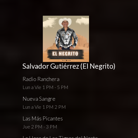
Salvador Gutiérrez (El Negrito)
Radio Ranchera
Lun a Vie 1 PM - 5 PM
Nueva Sangre
Lun a Vie 1 PM 2 PM
Las Más Picantes
Jue 2 PM - 3 PM