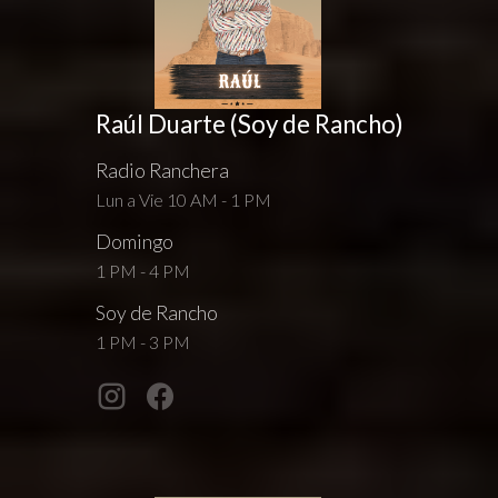
Raúl Duarte (Soy de Rancho)
Radio Ranchera
Lun a Vie 10 AM - 1 PM
Domingo
1 PM - 4 PM
Soy de Rancho
1 PM - 3 PM