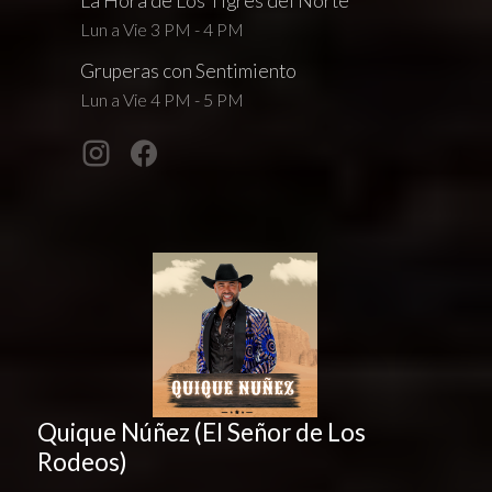
La Hora de Los Tigres del Norte
Lun a Vie 3 PM - 4 PM
Gruperas con Sentimiento
Lun a Vie 4 PM - 5 PM
Quique Núñez (El Señor de Los
Rodeos)