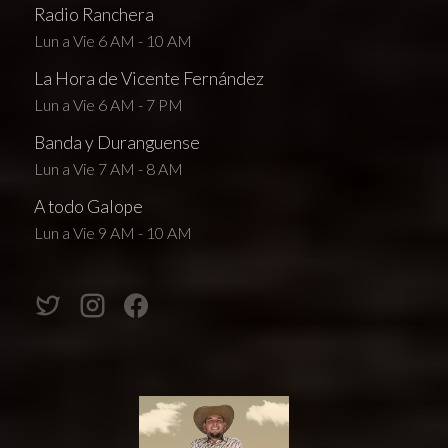
Radio Ranchera
Lun a Vie 6 AM - 10 AM
La Hora de Vicente Fernández
Lun a Vie 6 AM - 7 PM
Banda y Duranguense
Lun a Vie 7 AM - 8 AM
A todo Galope
Lun a Vie 9 AM - 10 AM