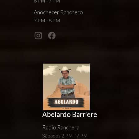
6 PM - 7 PM
Anochecer Ranchero
7 PM - 8 PM
Abelardo Barriere
Radio Ranchera
Sábados 2 PM - 7 PM