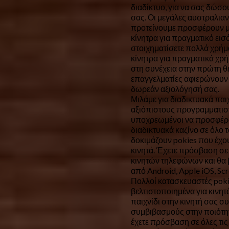
διαδίκτυο, για να σας δώσο
σας. Οι μεγάλες αυστραλια
προτείνουμε προσφέρουν μι
κίνητρα για πραγματικό εισ
στοιχηματίσετε πολλά χρήμ
κίνητρα για πραγματικά χρή
στη συνέχεια στην πρώτη θέ
επαγγελματίες αφιερώνουν 
δωρεάν αξιολόγησή σας.
Μιλάμε για διαδικτυακά πα
αξιόπιστους προγραμματιστέ
υποχρεωμένοι να προσφέρο
διαδικτυακά καζίνο σε όλο τ
δοκιμάζουν pokies που έχουν
κινητά. Έχετε πρόσβαση σε
κινητών τηλεφώνων και θα 
από Android, Apple iOS, Sc
Πολλοί κατασκευαστές pok
βελτιστοποιημένα για κινητά
παιχνίδι στην κινητή σας σ
συμβιβασμούς στην ποιότητ
έχετε πρόσβαση σε όλες τις