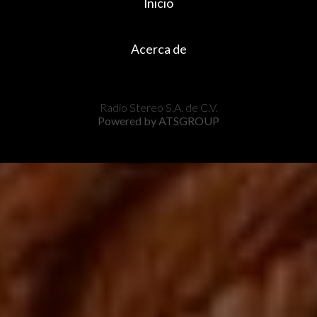
Inicio
Acerca de
Radio Stereo S.A. de C.V.
Powered by ATSGROUP