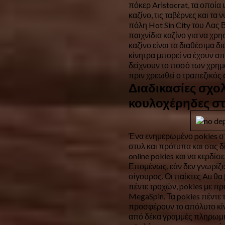
πόκερ Aristocrat, τα οποία
καζίνο, τις ταβέρνες και τα 
πόλη Hot Sin City του Λας 
παιχνίδια καζίνο για να χρ
καζίνο είναι τα διαθέσιμα 
κίνητρα μπορεί να έχουν απ
δείχνουν το ποσό των χρημ
πριν χρεωθεί ο τραπεζικός
Διαδικασίες σχολ
κουλοχέρηδες σ
Ένα ενημερωμένο pokies στ
στυλ και πρότυπα και σας δ
online pokies και να κερδίσ
Επομένως, εάν δεν γνωρίζετε
σίγουρος. Οι παίκτες Au θα
πέντε τροχών, pokies με πρ
MegaSpin. Τα pokies πέντε τ
προσφέρουν το απόλυτο κί
από δέκα γραμμές πληρωμής