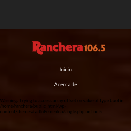
Inicio
Acerca de
Warning
: Trying to access array offset on value of type bool in
/home/ranchera/public_html/wp-
content/themes/radioFemenina/single.php
on line
5