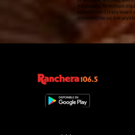
πληρωμής. Τα νεότερα σύμβ
κροκόδειλοι ή crazy board, κ
απεικονίζεται ως ένα μεγάλ