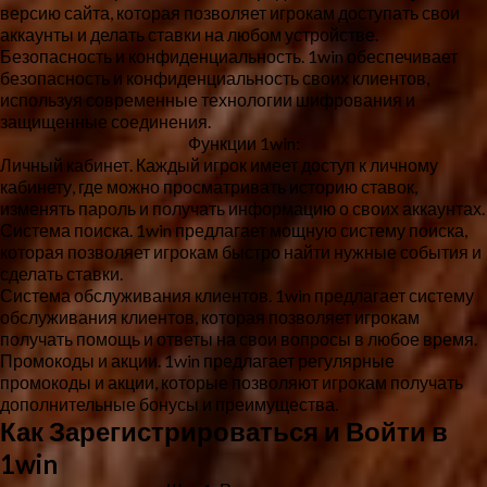
версию сайта, которая позволяет игрокам доступать свои
аккаунты и делать ставки на любом устройстве.
Безопасность и конфиденциальность. 1win обеспечивает
безопасность и конфиденциальность своих клиентов,
используя современные технологии шифрования и
защищенные соединения.
Функции 1win:
Личный кабинет. Каждый игрок имеет доступ к личному
кабинету, где можно просматривать историю ставок,
изменять пароль и получать информацию о своих аккаунтах.
Система поиска. 1win предлагает мощную систему поиска,
которая позволяет игрокам быстро найти нужные события и
сделать ставки.
Система обслуживания клиентов. 1win предлагает систему
обслуживания клиентов, которая позволяет игрокам
получать помощь и ответы на свои вопросы в любое время.
Промокоды и акции. 1win предлагает регулярные
промокоды и акции, которые позволяют игрокам получать
дополнительные бонусы и преимущества.
Как Зарегистрироваться и Войти в
1win