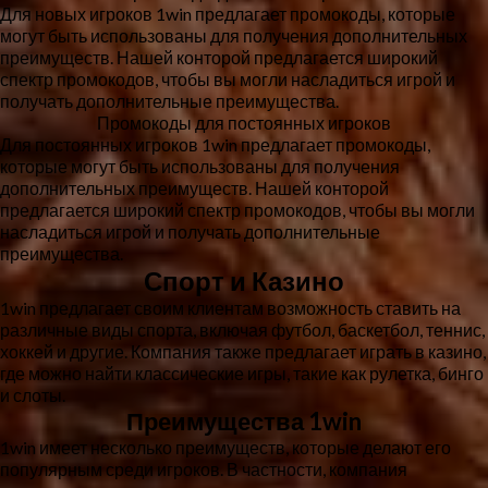
Для новых игроков 1win предлагает промокоды, которые
могут быть использованы для получения дополнительных
преимуществ. Нашей конторой предлагается широкий
спектр промокодов, чтобы вы могли насладиться игрой и
получать дополнительные преимущества.
Промокоды для постоянных игроков
Для постоянных игроков 1win предлагает промокоды,
которые могут быть использованы для получения
дополнительных преимуществ. Нашей конторой
предлагается широкий спектр промокодов, чтобы вы могли
насладиться игрой и получать дополнительные
преимущества.
Спорт и Казино
1win предлагает своим клиентам возможность ставить на
различные виды спорта, включая футбол, баскетбол, теннис,
хоккей и другие. Компания также предлагает играть в казино,
где можно найти классические игры, такие как рулетка, бинго
и слоты.
Преимущества 1win
1win имеет несколько преимуществ, которые делают его
популярным среди игроков. В частности, компания