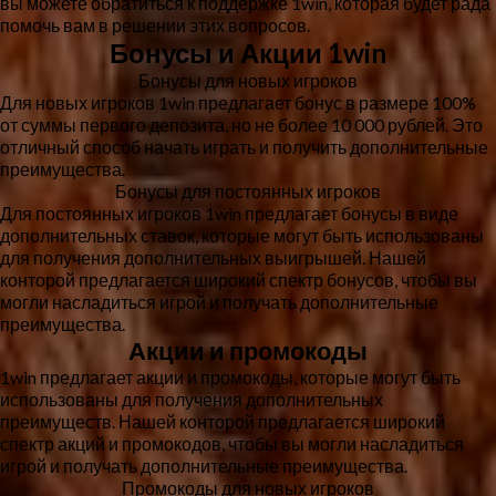
вы можете обратиться к поддержке 1win, которая будет рада
помочь вам в решении этих вопросов.
Бонусы и Акции 1win
Бонусы для новых игроков
Для новых игроков 1win предлагает бонус в размере 100%
от суммы первого депозита, но не более 10 000 рублей. Это
отличный способ начать играть и получить дополнительные
преимущества.
Бонусы для постоянных игроков
Для постоянных игроков 1win предлагает бонусы в виде
дополнительных ставок, которые могут быть использованы
для получения дополнительных выигрышей. Нашей
конторой предлагается широкий спектр бонусов, чтобы вы
могли насладиться игрой и получать дополнительные
преимущества.
Акции и промокоды
1win предлагает акции и промокоды, которые могут быть
использованы для получения дополнительных
преимуществ. Нашей конторой предлагается широкий
спектр акций и промокодов, чтобы вы могли насладиться
игрой и получать дополнительные преимущества.
Промокоды для новых игроков