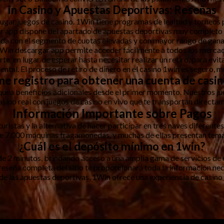
in Casino y Apuestas Deportivas: Reseñas
o jugar juegos de casino. 1Win tiene programas de lealtad y torneo
ar app dispone del apartado de apuestas deportivas muy completo 
zada con el segmento de cuotas elevadas y con mayor rango de gan
la 1Win descargar app permite acceder fácilmente a todos los merc
en lugar de esperar hasta necesitar realizar un retiro, para evita
tal. El proceso de retiro de dinero en el casino 1win es seguro, mu
e registro para obtener una cuenta de casi
quea beneficios adicionales desde el primer momento. Nuestros ju
asino real con juegos de casino en vivo que te transportan directa
Información Importante sobre Pagos
turistas y la alternativa de hacer participar en tres naves diferen
 de 7.000 máquinas tragamonedas, y muchas de ellas presentan tema
¿Cuál es el depósito mínimo en 1win?
de 2 minutos, brindando acceso a una amplia gama de servicios de
ta reseña completa del sitio te proporcionará toda la información n
de las apuestas deportivas, 1Win ofrece una experiencia de casino r