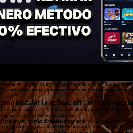
s únicas en los casinos en línea que mejoran su experiencia. Entr
chos casinos ofrecen promociones especiales en pesos mexicanos y 
ómo instalar la aplicación 1Win en Andro
abrir para instalar. Asegúrate de habilitar la opción “instalar des
de apuestas deportivas en tiempo real.
n web en una interfaz dinámica, organizada y funcional. A continua
solución moderna para quienes buscan comodidad y acceso instantá
Lucky Jet o Balloon la convierten en una de las plataformas móvil