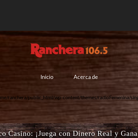
Inicio
Acerca de
me/ranchera/public_html/wp-content/themes/radioFemenina/sin
o Casino: ¡Juega con Dinero Real y Gana