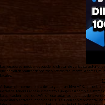
Los jugadores mexicanos pueden disfrutar de varias característica
que permiten realizar depósitos y retiros fácilmente. Además, mu
locales.
C
Al hacer clic, comenzará la descarga del archivo APK, que deberás 
instalada, tendrás acceso inmediato a juegos así como al sistema 
La aplicación móvil de 1Win ofrece todas las opciones de la versió
depositar y activar el bono de 500%. La 1Win app representa una 
interfaz fluida, velocidad optimizada y variedad de títulos como 