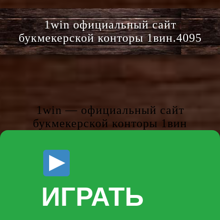
1win официальный сайт
букмекерской конторы 1вин.4095
1win — официальный сайт
букмекерской конторы 1вин
ИГРАТЬ