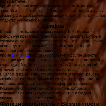
пользователей.
Кроме того, 1вин использует и другие цвета, такие как
золотой и серый, которые добавляют элегантности и класса
дизайну. Это создает уникальный стиль, который отличается
от других букмекерских контор.
Шрифты
Шрифты – это важный аспект дизайна 1вин. Компания
использует преимущественно sans-serif шрифты, которые
создают ощущение легкости и свободы. Эти шрифты также
используются для создания логотипа 1вин, который
является символом компании.
Кроме
1win вход
того, 1вин использует и другие шрифты,
такие как serif шрифты, которые добавляют элегантности и
класса дизайну. Это создает уникальный стиль, который
отличается от других букмекерских контор.
В целом, дизайн 1вин – это результат тщательной работы
дизайнера, который стремился создать пространство, где
пользователи чувствуют себя комфортно и уверенно.
Компания использует уникальный стиль, который
отличается от других букмекерских контор, и создает
ощущение пространства и свободы.
Функциональность и Возможности