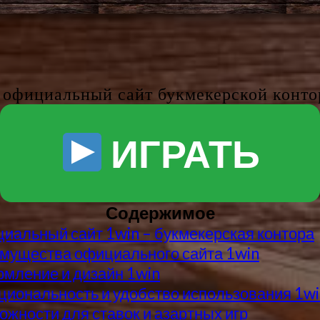
 официальный сайт букмекерской конто
ИГРАТЬ
Содержимое
иальный сайт 1win – букмекерская контора
мущества официального сайта 1win
мление и дизайн 1win
циональность и удобство использования 1wi
ожности для ставок и азартных игр