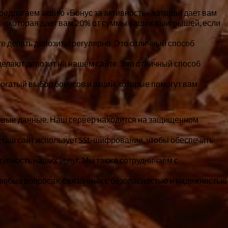
едлагаем акцию «Бонус за активность», которая дает вам
ш», которая дает вам 20% от суммы ваших выигрышей, если
те делать депозиты регулярно. Это отличный способ
делают депозит на нашем сайте. Это отличный способ
богатый выбор бонусов и акций, которые помогут вам
овые данные. Наш сервер находится на защищенном
аш сайт использует SSL-шифрование, чтобы обеспечить
упность наших услуг. Мы также сотрудничаем с
в любых вопросах, связанных с безопасностью и надежностью