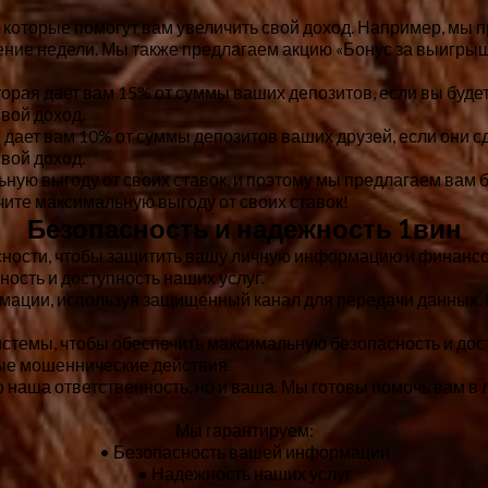
которые помогут вам увеличить свой доход. Например, мы пр
ечение недели. Мы также предлагаем акцию «Бонус за выигры
торая дает вам 15% от суммы ваших депозитов, если вы буде
вой доход.
 дает вам 10% от суммы депозитов ваших друзей, если они с
вой доход.
ьную выгоду от своих ставок, и поэтому мы предлагаем вам 
учите максимальную выгоду от своих ставок!
Безопасность и надежность 1вин
сности, чтобы защитить вашу личную информацию и финанс
ость и доступность наших услуг.
ции, используя защищенный канал для передачи данных. Н
стемы, чтобы обеспечить максимальную безопасность и дост
ые мошеннические действия.
ко наша ответственность, но и ваша. Мы готовы помочь вам 
Мы гарантируем:
• Безопасность вашей информации
• Надежность наших услуг