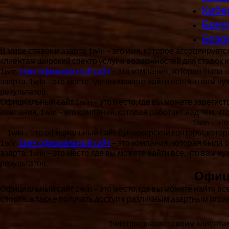
Кибе
Бону
Безо
В мире ставок и азарта 1win – это имя, которое ассоциируе
клиентам широкий спектр услуг и возможностей для ставок н
1win
1вин официальный сайт
– это компания, которая была 
азарта. 1win – это место, где вы можете найти все, что ва
результатов.
Официальный сайт 1win – это место, где вы можете зарегист
компания. 1win – это компания, которая работает над тем, ч
1win – эт
1win – это официальный сайт букмекерской конторы, котор
1win
1вин официальный сайт
– это компания, которая была 
азарта. 1win – это место, где вы можете найти все, что ва
результатов.
Офици
Официальный сайт 1win – это место, где вы можете найти все
спорта, а также получать доступ к различным азартным игра
1win предлагает своим клиента