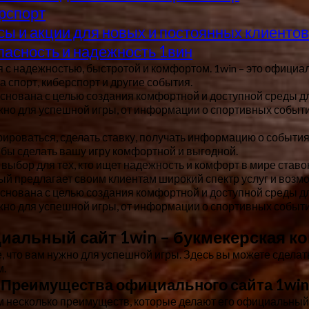
рспорт
сы и акции для новых и постоянных клиентов
пасность и надежность 1вин
тся с надежностью, быстротой и комфортом. 1win – это офици
а спорт, киберспорт и другие события.
основана с целью создания комфортной и доступной среды д
м нужно для успешной игры, от информации о спортивных собы
рироваться, сделать ставку, получать информацию о события
тобы сделать вашу игру комфортной и выгодной.
о выбор для тех, кто ищет надежность и комфорт в мире ставок
ый предлагает своим клиентам широкий спектр услуг и возмож
основана с целью создания комфортной и доступной среды д
м нужно для успешной игры, от информации о спортивных собы
альный сайт 1win – букмекерская к
, что вам нужно для успешной игры. Здесь вы можете сделать
м.
Преимущества официального сайта 1win
м несколько преимуществ, которые делают его официальный 