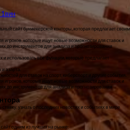
 1вин
альный сайт букмекерской конторы, которая предлагает своим
ля игроков, которые ищут новые возможности для ставок и
тиях до инструментов для анализа и прогнозирования
х и использовать все функции, которые предлагает
 и азарта.
ностей для ставок на спорт, киберспорт и другие события.
ля игроков, которые ищут новые возможности для ставок и
тиях до инструментов для анализа и прогнозирования
онтора
 ставку, узнать о последних новостях и событиях в мире
сайт одним из лучших на рынке: