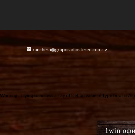
ranchera@gruporadiostereo.com.sv
Warning
: Trying to access array offset on value of type bool in
/ho
1win офи