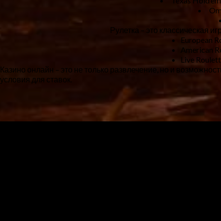
Texas Hold’em
Oma
Рулетка – это классическая иг
European R
American Ro
Live Roule
Казино онлайн – это не только развлечение, но и возможнос
условия для ставок.