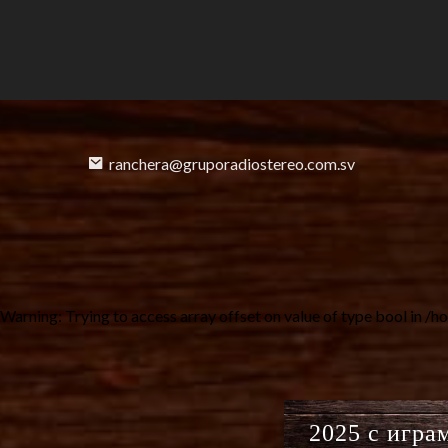
ranchera@gruporadiostereo.com.sv
Warning
: Trying to access array offset on value of type bool in
/ho
2025 с игра