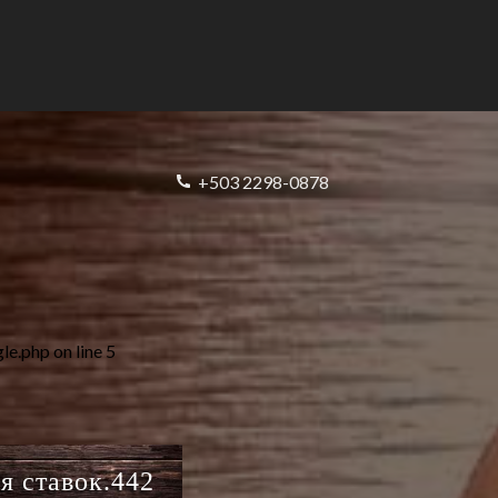
+503 2298-0878
gle.php
on line
5
я ставок.442