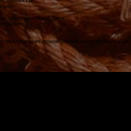
 и 2 тайных карт.
х карт.
.
 из лучших рулеток для ставок:
м 37 ячеек.
 которое предлагает игрокам широкий выбор игр и выгодные