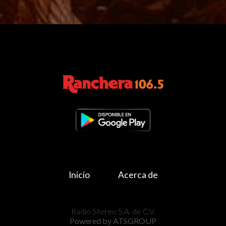
Inicio
Acerca de
Radio Stereo S.A. de C.V.
Powered by ATSGROUP