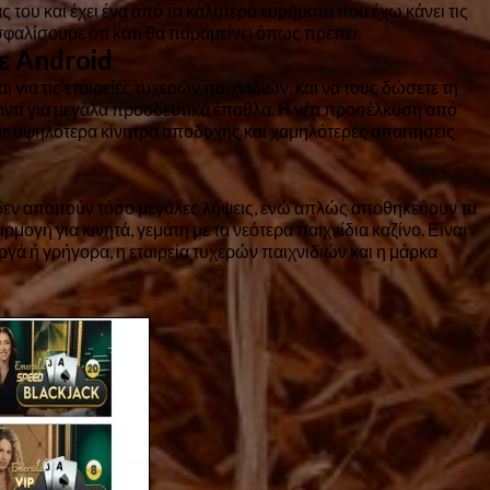
 του και έχει ένα από τα καλύτερα ευρήματα που έχω κάνει τις
ασφαλίσουμε ότι κάτι θα παραμείνει όπως πρέπει.
ε Android
ια τις εταιρείες τυχερών παιχνιδιών, και να τους δώσετε τη
, αντί για μεγάλα προοδευτικά έπαθλα. Η νέα προσέλκυση από
 με υψηλότερα κίνητρα αποδοχής και χαμηλότερες απαιτήσεις
 δεν απαιτούν τόσο μεγάλες λήψεις, ενώ απλώς αποθηκεύουν τα
μογή για κινητά, γεμάτη με τα νεότερα παιχνίδια καζίνο. Είναι
γά ή γρήγορα, η εταιρεία τυχερών παιχνιδιών και η μάρκα