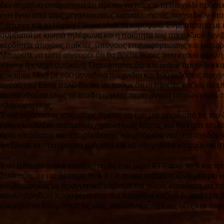
δεν σημαίνει απαραίτητα ότι πρέπει να πάρετε το παιχνίδι προσε
έχει έναν από τους μεγαλύτερους κατασκευαστές παιχνιδιών στον
Fortunes και το Happy Flower είναι τα κορυφαία. Συμβατότητα με
συμβατοί με κινητά τηλέφωνα και η ποιότητα του παιχνιδιού δε
κερδίσετε άτυχους παίκτες, μπόνους επαναφόρτωσης και μια ω
Μπορείτε να είστε σίγουροι ότι θα βρείτε θύρες που έχουν υψηλή
iPhone ή κινητή συσκευή. Όταν απολαμβάνετε online παιχνίδια κ
ευκαιρία. Μαζί με 600 μοναδικά παιχνίδια και 100 εκδόσεις παιχ
αγορά του. Είναι πολύ δίκαιο να πούμε ότι οι παίκτες καζίνο 
ακολουθούσε ίσως το πιο δημοφιλές περιτύλιγμα ταινιών μέσα σ
πληροφορικής.
Ένας αξιόπιστος ιστότοπος πρέπει να έχει μια σειρά από τις πιο
έχουν επιπλέον πιστωτικές/χρεωστικές κάρτες και θα έχετε επιλ
όρια κατάθεσης και αποσύνδεσης, και μπορείτε να έχετε σχεδόν 
θα βρείτε τα πραγματικά χρήματα και να οδηγηθείτε κατευθείαν στ
Ένα έμπειρο online κουλοχέρη θα έχει μέσο RTP από 96% και πάν
Συνεπώς, σε μια θέση με 96% RTP, το νέο τοπικό καζίνο μπορεί
κουλοχέρηδες με πραγματικό νόμισμα και χωρίς κατάθεση, σε π
κουλοχέρηδων προσφέρει στα νέα παιχνίδια καζίνο δωρεάν επιδε
ευκαιρία να δοκιμάσετε τις νέες, πολυαναμενόμενες νέες κυκλο