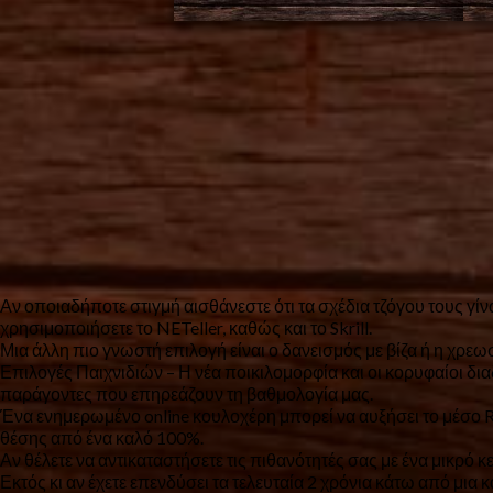
Αν οποιαδήποτε στιγμή αισθάνεστε ότι τα σχέδια τζόγου τους γίν
χρησιμοποιήσετε το NETeller, καθώς και το Skrill.
Μια άλλη πιο γνωστή επιλογή είναι ο δανεισμός με βίζα ή η χρε
Επιλογές Παιχνιδιών – Η νέα ποικιλομορφία και οι κορυφαίοι δι
παράγοντες που επηρεάζουν τη βαθμολογία μας.
Ένα ενημερωμένο online κουλοχέρη μπορεί να αυξήσει το μέσο R
θέσης από ένα καλό 100%.
Αν θέλετε να αντικαταστήσετε τις πιθανότητές σας με ένα μικρό κ
Εκτός κι αν έχετε επενδύσει τα τελευταία 2 χρόνια κάτω από μια 