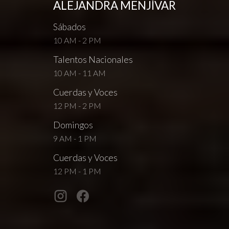
ALEJANDRA MENJÍVAR
Sábados
10 AM - 2 PM
Talentos Nacionales
10 AM - 11 AM
Cuerdas y Voces
12 PM - 2 PM
Domingos
9 AM - 1 PM
Cuerdas y Voces
12 PM - 1 PM