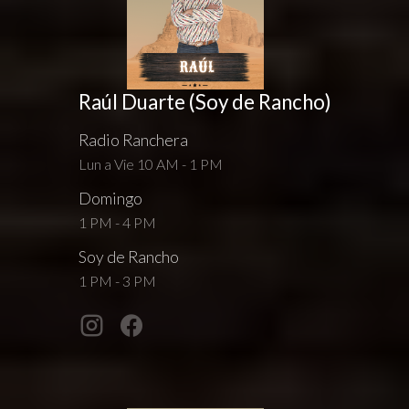
Raúl Duarte (Soy de Rancho)
Radio Ranchera
Lun a Vie 10 AM - 1 PM
Domingo
1 PM - 4 PM
Soy de Rancho
1 PM - 3 PM