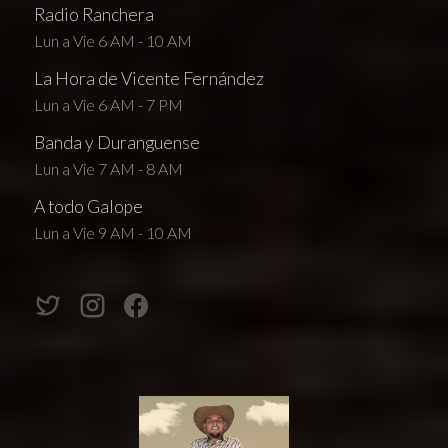
Radio Ranchera
Lun a Vie 6 AM - 10 AM
La Hora de Vicente Fernández
Lun a Vie 6 AM - 7 PM
Banda y Duranguense
Lun a Vie 7 AM - 8 AM
A todo Galope
Lun a Vie 9 AM - 10 AM