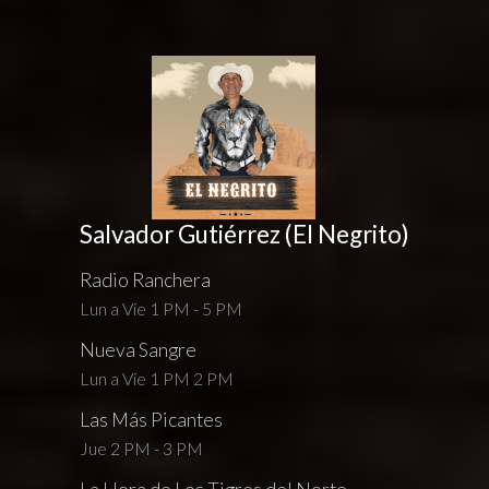
Salvador Gutiérrez (El Negrito)
Radio Ranchera
Lun a Vie 1 PM - 5 PM
Nueva Sangre
Lun a Vie 1 PM 2 PM
Las Más Picantes
Jue 2 PM - 3 PM