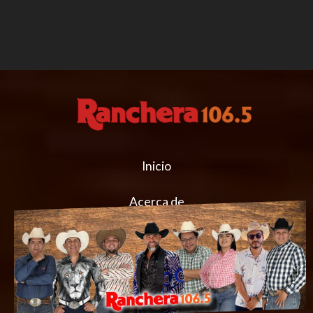
Inicio
Acerca de