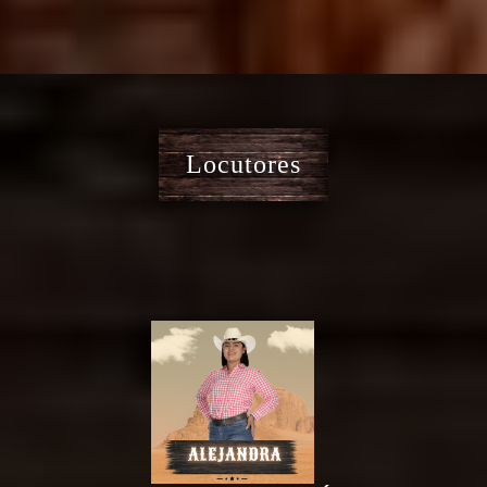
Locutores