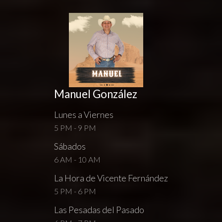
Manuel González
Lunes a Viernes
5 PM - 9 PM
Sábados
6 AM - 10 AM
La Hora de Vicente Fernández
5 PM - 6 PM
Las Pesadas del Pasado