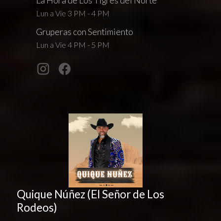
La Hora de Los Tigres del Norte
Lun a Vie 3 PM - 4 PM
Gruperas con Sentimiento
Lun a Vie 4 PM - 5 PM
Quique Núñez (El Señor de Los
Rodeos)