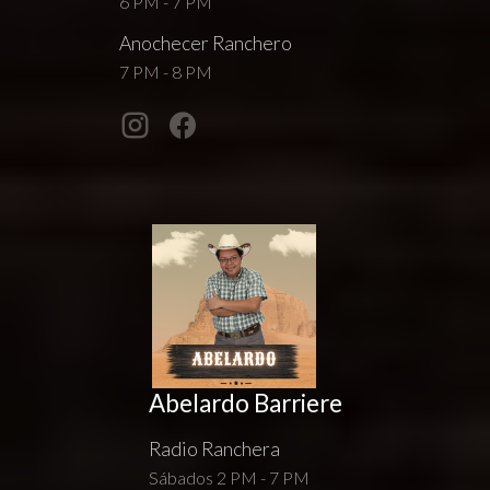
6 PM - 7 PM
Anochecer Ranchero
7 PM - 8 PM
Abelardo Barriere
Radio Ranchera
Sábados 2 PM - 7 PM