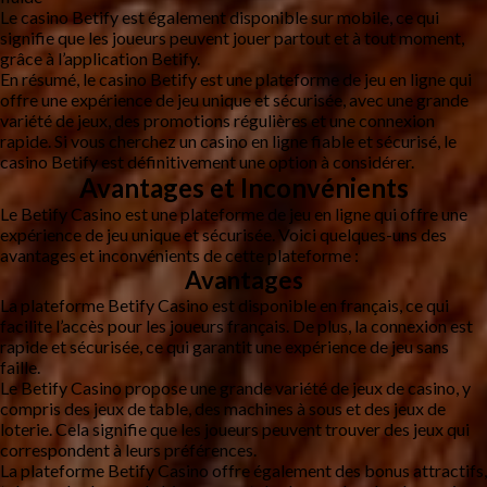
Le casino Betify est également disponible sur mobile, ce qui
signifie que les joueurs peuvent jouer partout et à tout moment,
grâce à l’application Betify.
En résumé, le casino Betify est une plateforme de jeu en ligne qui
offre une expérience de jeu unique et sécurisée, avec une grande
variété de jeux, des promotions régulières et une connexion
rapide. Si vous cherchez un casino en ligne fiable et sécurisé, le
casino Betify est définitivement une option à considérer.
Avantages et Inconvénients
Le Betify Casino est une plateforme de jeu en ligne qui offre une
expérience de jeu unique et sécurisée. Voici quelques-uns des
avantages et inconvénients de cette plateforme :
Avantages
La plateforme Betify Casino est disponible en français, ce qui
facilite l’accès pour les joueurs français. De plus, la connexion est
rapide et sécurisée, ce qui garantit une expérience de jeu sans
faille.
Le Betify Casino propose une grande variété de jeux de casino, y
compris des jeux de table, des machines à sous et des jeux de
loterie. Cela signifie que les joueurs peuvent trouver des jeux qui
correspondent à leurs préférences.
La plateforme Betify Casino offre également des bonus attractifs,