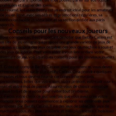
préférées et gagner des gains.
En résumé, le casino Betify est un endroit idéal pour les amateurs
de jeu en ligne, avec ses offres et promotions régulières, sa
connexion rapide et sécurisée, et sa section dédiée aux paris
sportifs.
Conseils pour les nouveaux joueurs
Pour commencer, il est important de noter que Betify Casino est
un site de jeu en ligne qui propose une grande variété de jeux de
casino, y compris des jeux de table, des jeux de machine à sous et
des jeux de loterie. Pour vous aider à vous lancer dans votre
aventure de jeu, voici quelques conseils pour les nouveaux joueurs
:
1. Créez un compte Betify Casino : pour commencer, vous devez
créer un compte sur le site Betify Casino. Cela prendra quelques
minutes et vous devrez fournir certaines informations
personnelles, telles que votre nom, votre prénom, votre adresse e-
mail et votre mot de passe. Assurez-vous de choisir un mot de
passe fort et de le noter pour éviter tout problème.
2. Faites votre choix de jeu : une fois que vous avez créé votre
compte, vous pouvez commencer à explorer les différents jeux
proposés par Betify Casino. Il y a des jeux de table, des jeux de
machine à sous, des jeux de loterie et bien plus encore. Choisissez
les jeux qui vous plaisent le plus et qui correspondent à vos