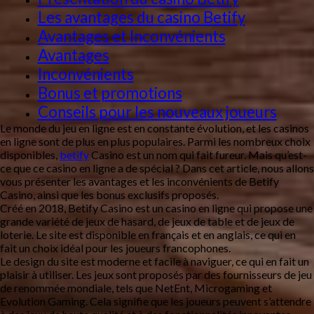
Les avantages du casino Betify
Avantages et Inconvénients
Avantages
Inconvénients
Bonus et promotions
Conseils pour les nouveaux joueurs
Le monde du jeu en ligne est en constante évolution, et les casinos
en ligne sont de plus en plus populaires. Parmi les nombreux choix
disponibles,
betify
Casino est un nom qui fait fureur. Mais qu’est-
ce que ce casino en ligne a de spécial ? Dans cet article, nous allons
vous présenter les avantages et les inconvénients de Betify
Casino, ainsi que les bonus exclusifs proposés.
Créé en 2018, Betify Casino est un casino en ligne qui propose une
grande variété de jeux de hasard, de jeux de table et de jeux de
loterie. Le site est disponible en français et en anglais, ce qui en
fait un choix idéal pour les joueurs francophones.
Le design du site est moderne et facile à naviguer, ce qui en fait un
plaisir à utiliser. Les jeux sont proposés par des fournisseurs de jeu
de renommée mondiale, tels que NetEnt, Microgaming et
Evolution Gaming. Cela signifie que les joueurs peuvent s’attendre