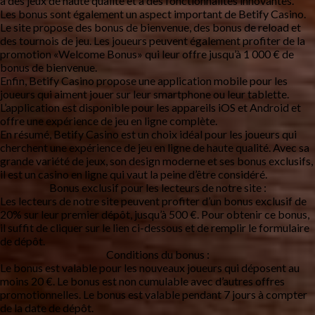
à des jeux de haute qualité et à des fonctionnalités innovantes.
Les bonus sont également un aspect important de Betify Casino.
Le site propose des bonus de bienvenue, des bonus de reload et
des tournois de jeu. Les joueurs peuvent également profiter de la
promotion «Welcome Bonus» qui leur offre jusqu’à 1 000 € de
bonus de bienvenue.
Enfin, Betify Casino propose une application mobile pour les
joueurs qui aiment jouer sur leur smartphone ou leur tablette.
L’application est disponible pour les appareils iOS et Android et
offre une expérience de jeu en ligne complète.
En résumé, Betify Casino est un choix idéal pour les joueurs qui
cherchent une expérience de jeu en ligne de haute qualité. Avec sa
grande variété de jeux, son design moderne et ses bonus exclusifs,
il est un casino en ligne qui vaut la peine d’être considéré.
Bonus exclusif pour les lecteurs de notre site :
Les lecteurs de notre site peuvent profiter d’un bonus exclusif de
20% sur leur premier dépôt, jusqu’à 500 €. Pour obtenir ce bonus,
il suffit de cliquer sur le lien ci-dessous et de remplir le formulaire
de dépôt.
Conditions du bonus :
Le bonus est valable pour les nouveaux joueurs qui déposent au
moins 20 €. Le bonus est non cumulable avec d’autres offres
promotionnelles. Le bonus est valable pendant 7 jours à compter
de la date de dépôt.