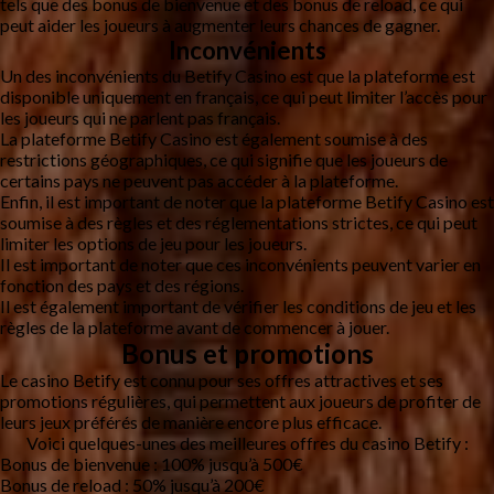
tels que des bonus de bienvenue et des bonus de reload, ce qui
peut aider les joueurs à augmenter leurs chances de gagner.
Inconvénients
Un des inconvénients du Betify Casino est que la plateforme est
disponible uniquement en français, ce qui peut limiter l’accès pour
les joueurs qui ne parlent pas français.
La plateforme Betify Casino est également soumise à des
restrictions géographiques, ce qui signifie que les joueurs de
certains pays ne peuvent pas accéder à la plateforme.
Enfin, il est important de noter que la plateforme Betify Casino est
soumise à des règles et des réglementations strictes, ce qui peut
limiter les options de jeu pour les joueurs.
Il est important de noter que ces inconvénients peuvent varier en
fonction des pays et des régions.
Il est également important de vérifier les conditions de jeu et les
règles de la plateforme avant de commencer à jouer.
Bonus et promotions
Le casino Betify est connu pour ses offres attractives et ses
promotions régulières, qui permettent aux joueurs de profiter de
leurs jeux préférés de manière encore plus efficace.
Voici quelques-unes des meilleures offres du casino Betify :
Bonus de bienvenue : 100% jusqu’à 500€
Bonus de reload : 50% jusqu’à 200€