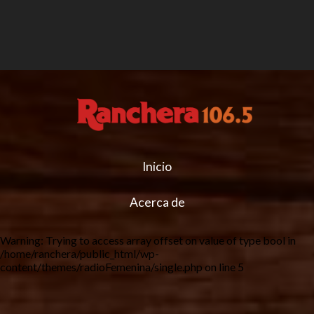
Inicio
Acerca de
Warning
: Trying to access array offset on value of type bool in
/home/ranchera/public_html/wp-
content/themes/radioFemenina/single.php
on line
5