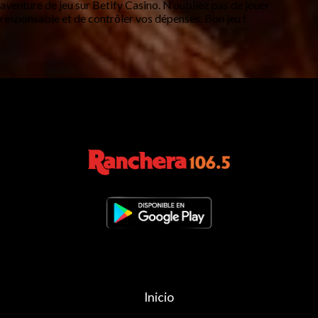
aventure de jeu sur Betify Casino. N’oubliez pas de jouer
responsable et de contrôler vos dépenses. Bon jeu !
Inicio