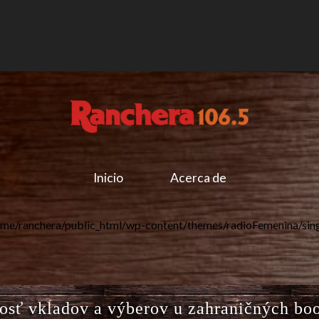
Inicio
Acerca de
me/ranchera/public_html/wp-content/themes/radioFemenina/sin
osť vkladov a výberov u zahraničných bo