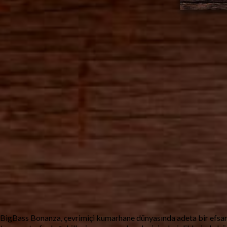
BigBass Bonanza
, çevrimiçi kumarhane dünyasında adeta bir efsan