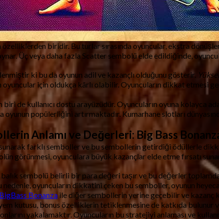
özelliklerden biridir. Bu turlar sırasında oyuncular, ekstra dönüşler
l oynar. Üç veya daha fazla Scatter sembolü elde edildiğinde, oyuncu
enmiştir ki bu da oyunun adil ve kazançlı olduğunu gösterir.
Yüksek
n oyuncular için oldukça kârlı olabilir. Oyuncuların dikkat etmesi ge
iri de kullanıcı dostu arayüzüdür. Oyuncuların oyuna kolayca adapt
 oyunun popülerliğini artırmaktadır. Kumarhane slotları dünyasında
lerin Anlamı ve Değerleri: Big Bass Bonanz
sunarak farklı semboller ve bu sembollerin getirdiği ödüllerle dikk
bolün görünmesi, oyunculara büyük kazançlar elde etme fırsatı sunar.
r balık sembolü belirli bir para değeri taşır ve bu değerler toplam
 nedenle, oyuncuların dikkatini çeken bu semboller, oyunun heyecanı
BigBass Bonanza
ile diğer sembollerin yerine geçebilir ve kazanç
yem kutusu, bonus özelliklerin tetiklenmesine de katkıda bulunur v
larını yakalamaktır. Oyuncuların bu stratejiyi anlaması ve kullan