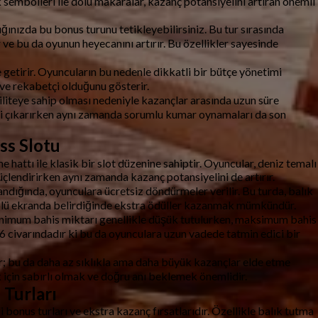
k sembolleri
ile dolu makaralar, kazanç potansiyelini artıran önemli
ınızda bu bonus turunu tetikleyebilirsiniz. Bu tur sırasında
ve bu da oyunun heyecanını artırır. Bu özellikler sayesinde
getirir. Oyuncuların bu nedenle dikkatli bir bütçe yönetimi
 ve rekabetçi olduğunu gösterir.
iliteye sahip olması nedeniyle kazançlar arasında uzun süre
ini çıkarırken aynı zamanda sorumlu kumar oynamaları da son
ss Slotu
e hattı
ile klasik bir slot düzenine sahiptir. Oyuncular,
deniz temalı
üçlendirirken aynı zamanda kazanç potansiyelini de artırır.
ndığında, oyunculara ücretsiz döndürmeler verilir. Bu turda, balık
embolü ekranda belirdiğinde ekstra ödüller kazanmak mümkündür.
. Minimum bahis miktarı genellikle düşük tutulurken, maksimum bahis
96 civarındadır ki bu da oyunculara uzun vadede tatmin edici bir
ir; bu da daha az sıklıkla ama daha büyük kazançlar elde etme
k için sabırlı olmak ve doğru anı beklemek önemlidir.
 Turları
i bonus turları ve ekstra kazanç fırsatlarıdır. Özellikle balık tutma