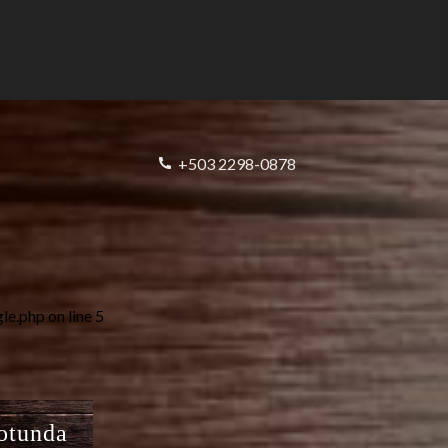
+503 2298-0878
gle.php
on line
5
otunda