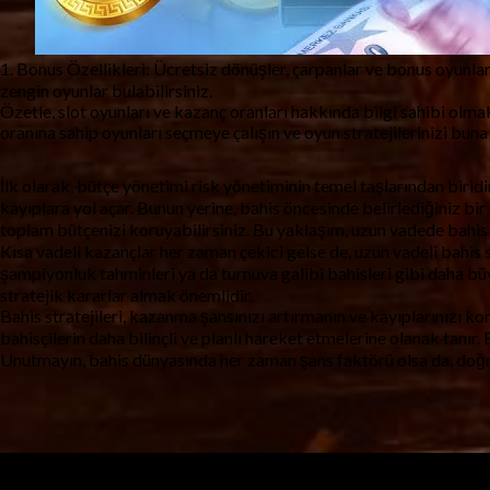
1. Bonus Özellikleri: Ücretsiz dönüşler, çarpanlar ve bonus oyunlar
zengin oyunlar bulabilirsiniz.
Özetle, slot oyunları ve kazanç oranları hakkında bilgi sahibi olm
oranına sahip oyunları seçmeye çalışın ve oyun stratejilerinizi buna 
İlk olarak, bütçe yönetimi risk yönetiminin temel taşlarından birid
kayıplara yol açar. Bunun yerine, bahis öncesinde belirlediğiniz bir
toplam bütçenizi koruyabilirsiniz. Bu yaklaşım, uzun vadede bahis 
Kısa vadeli kazançlar her zaman çekici gelse de, uzun vadeli bahis 
şampiyonluk tahminleri ya da turnuva galibi bahisleri gibi daha b
stratejik kararlar almak önemlidir.
Bahis stratejileri, kazanma şansınızı artırmanın ve kayıplarınızı kon
bahisçilerin daha bilinçli ve planlı hareket etmelerine olanak tanır
Unutmayın, bahis dünyasında her zaman şans faktörü olsa da, doğru s