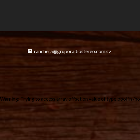
ranchera@gruporadiostereo.com.sv
Warning
: Trying to access array offset on value of type bool in
/ho