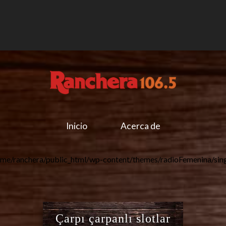
Inicio
Acerca de
me/ranchera/public_html/wp-content/themes/radioFemenina/sin
Çarpı çarpanlı slotlar