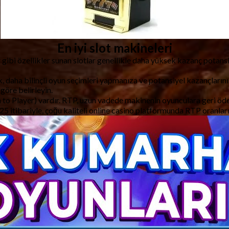
En iyi slot makineleri
 gibi özellikler sunan slotlar genellikle daha yüksek kazanç potansi
ak, daha bilinçli oyun seçimleri yapmanıza ve potansiyel kazançlar
göre belirleyin.
to Player) vardır. RTP, uzun vadede makinenin oyunculara geri öded
025 itibariyle, çoğu kaliteli online casino platformunda RTP oranl