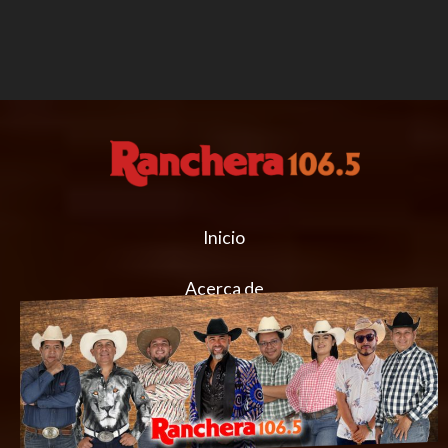
Inicio
Acerca de