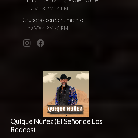
La Hora de Los Tigres del Norte
Lun a Vie 3 PM - 4 PM
Gruperas con Sentimiento
Lun a Vie 4 PM - 5 PM
Quique Núñez (El Señor de Los
Rodeos)