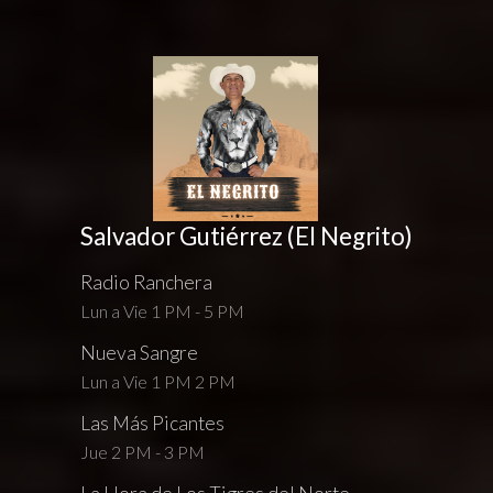
Salvador Gutiérrez (El Negrito)
Radio Ranchera
Lun a Vie 1 PM - 5 PM
Nueva Sangre
Lun a Vie 1 PM 2 PM
Las Más Picantes
Jue 2 PM - 3 PM