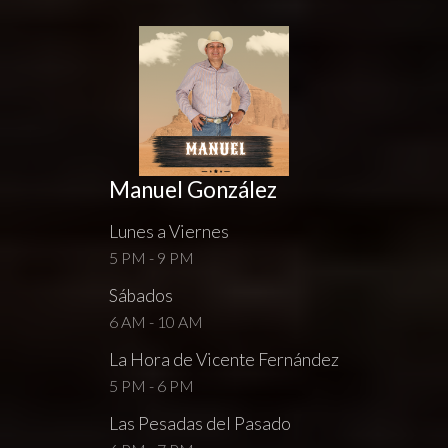
Manuel González
Lunes a Viernes
5 PM - 9 PM
Sábados
6 AM - 10 AM
La Hora de Vicente Fernández
5 PM - 6 PM
Las Pesadas del Pasado