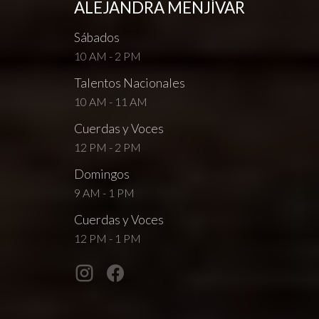
ALEJANDRA MENJÍVAR
Sábados
10 AM - 2 PM
Talentos Nacionales
10 AM - 11 AM
Cuerdas y Voces
12 PM - 2 PM
Domingos
9 AM - 1 PM
Cuerdas y Voces
12 PM - 1 PM