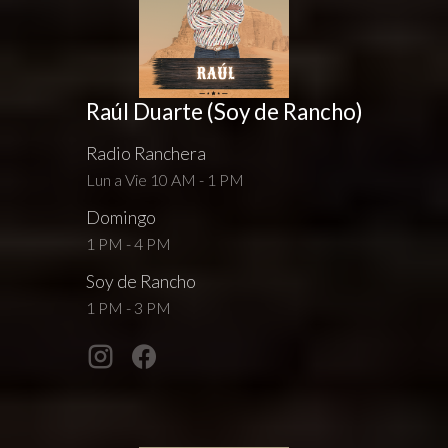
Raúl Duarte (Soy de Rancho)
Radio Ranchera
Lun a Vie 10 AM - 1 PM
Domingo
1 PM - 4 PM
Soy de Rancho
1 PM - 3 PM