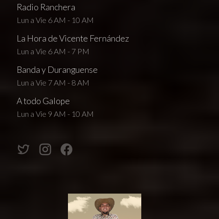
Radio Ranchera
Lun a Vie 6 AM - 10 AM
La Hora de Vicente Fernández
Lun a Vie 6 AM - 7 PM
Banda y Duranguense
Lun a Vie 7 AM - 8 AM
A todo Galope
Lun a Vie 9 AM - 10 AM