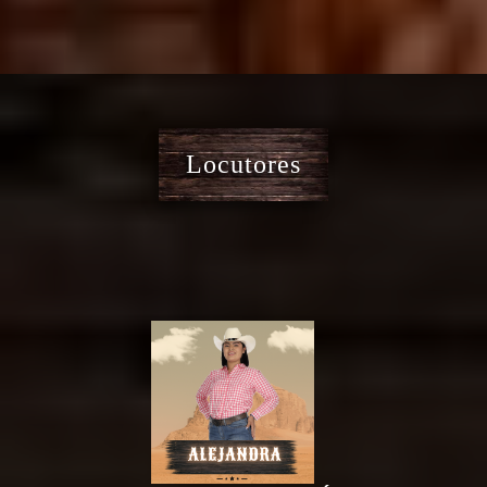
Locutores