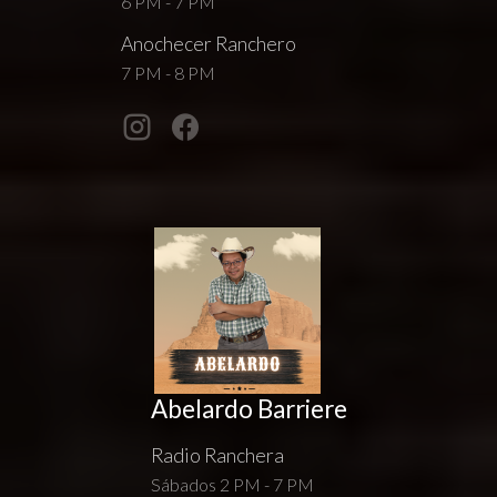
6 PM - 7 PM
Anochecer Ranchero
7 PM - 8 PM
Abelardo Barriere
Radio Ranchera
Sábados 2 PM - 7 PM