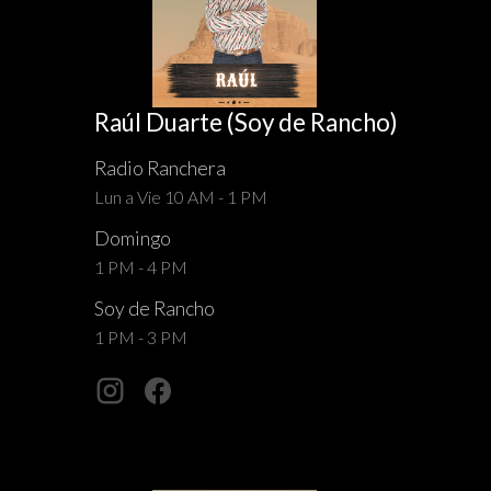
Raúl Duarte (Soy de Rancho)
Radio Ranchera
Lun a Vie 10 AM - 1 PM
Domingo
1 PM - 4 PM
Soy de Rancho
1 PM - 3 PM