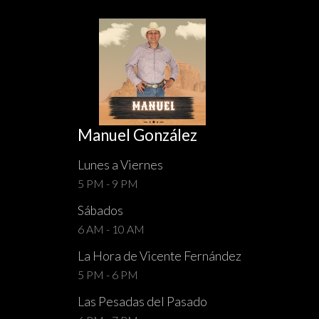
Manuel González
Lunes a Viernes
5 PM - 9 PM
Sábados
6 AM - 10 AM
La Hora de Vicente Fernández
5 PM - 6 PM
Las Pesadas del Pasado