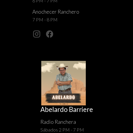
6 PM - 7 PM
Anochecer Ranchero
7 PM - 8 PM
Abelardo Barriere
Radio Ranchera
Sábados 2 PM - 7 PM