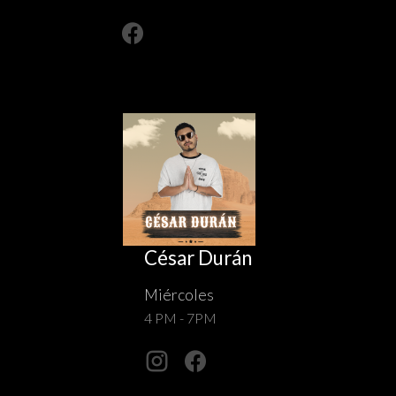
César Durán
Miércoles
4 PM - 7PM