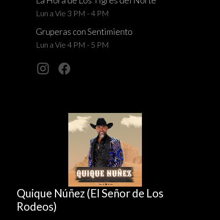
La Hora de Los Tigres del Norte
Lun a Vie 3 PM - 4 PM
Gruperas con Sentimiento
Lun a Vie 4 PM - 5 PM
Quique Núñez (El Señor de Los
Rodeos)