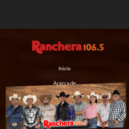
Inicio
Acerca de