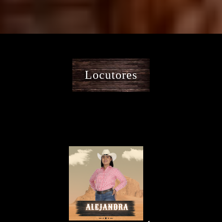
Locutores