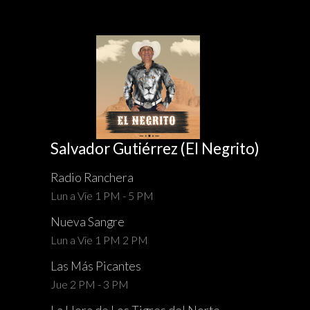
Salvador Gutiérrez (El Negrito)
Radio Ranchera
Lun a Vie 1 PM - 5 PM
Nueva Sangre
Lun a Vie 1 PM 2 PM
Las Más Picantes
Jue 2 PM - 3 PM