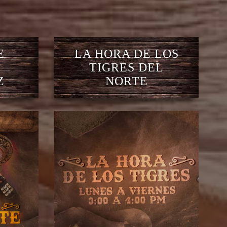
E
LA HORA DE LOS
TIGRES DEL
Z
NORTE