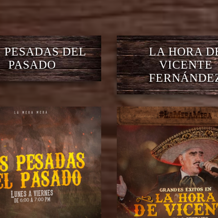
 PESADAS DEL
LA HORA D
PASADO
VICENTE
FERNÁNDE