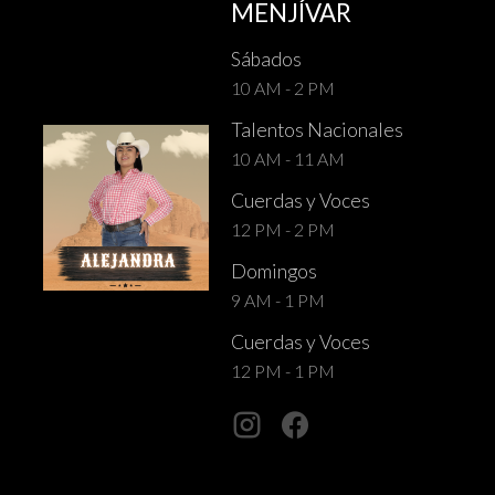
MENJÍVAR
Sábados
10 AM - 2 PM
Talentos Nacionales
10 AM - 11 AM
Cuerdas y Voces
12 PM - 2 PM
Domingos
9 AM - 1 PM
Cuerdas y Voces
12 PM - 1 PM