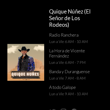
Quique Núñez (El
Señor de Los
Rodeos)
Radio Ranchera
Lun a Vie 6 AM - 10 AM
La Hora de Vicente
Fernández
Lun a Vie 6 AM - 7 PM
Banda y Duranguense
Lun a Vie 7 AM - 8 AM
A todo Galope
Lun a Vie 9 AM - 10 AM