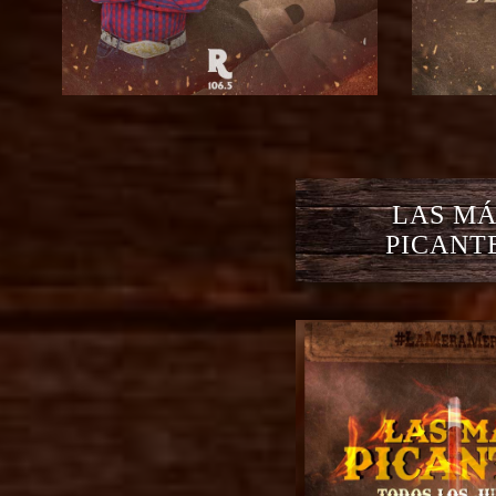
LAS MÁ
PICANT