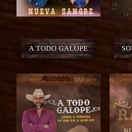
A TODO GALOPE
SO