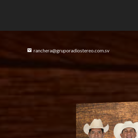
ranchera@gruporadiostereo.com.sv