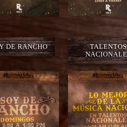
Y DE RANCHO
TALENTOS
NACIONALE