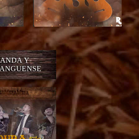
ANDA Y
ANGUENSE