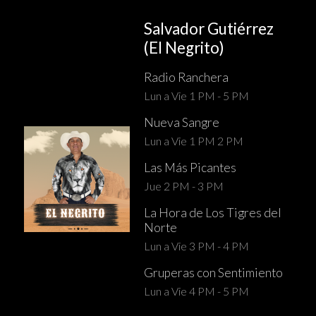
Salvador Gutiérrez
(El Negrito)
Radio Ranchera
Lun a Vie 1 PM - 5 PM
Nueva Sangre
Lun a Vie 1 PM 2 PM
Las Más Picantes
Jue 2 PM - 3 PM
La Hora de Los Tigres del
Norte
Lun a Vie 3 PM - 4 PM
Gruperas con Sentimiento
Lun a Vie 4 PM - 5 PM