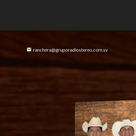
ranchera@gruporadiostereo.com.sv