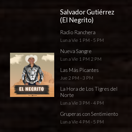
Salvador Gutiérrez
(El Negrito)
Radio Ranchera
Lun a Vie 1 PM - 5 PM
Nueva Sangre
Lun a Vie 1 PM 2 PM
Las Más Picantes
Jue 2 PM - 3 PM
La Hora de Los Tigres del
Norte
Lun a Vie 3 PM - 4 PM
Gruperas con Sentimiento
Lun a Vie 4 PM - 5 PM