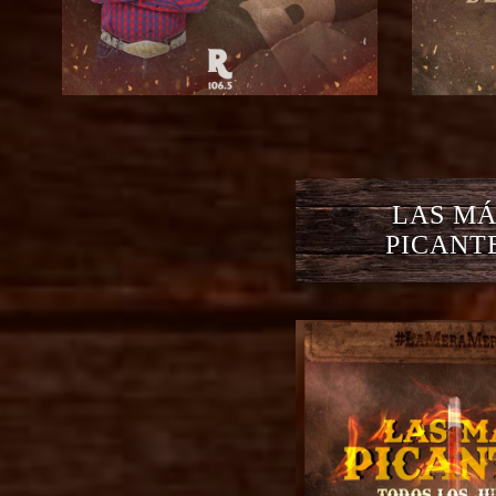
LAS MÁ
PICANT