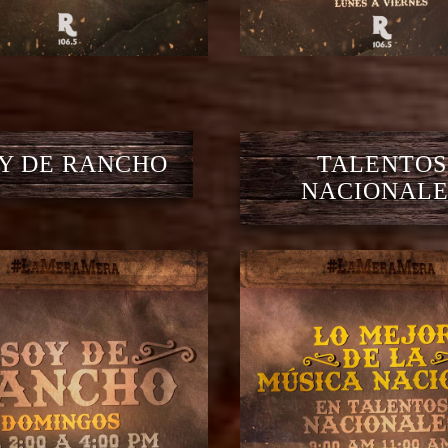
Y DE RANCHO
TALENTOS
NACIONALE