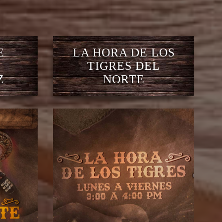
E
LA HORA DE LOS
TIGRES DEL
Z
NORTE