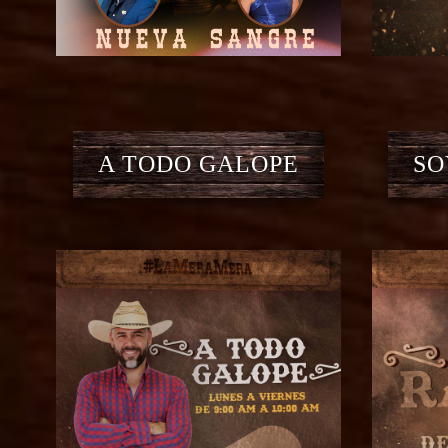
A TODO GALOPE
SO