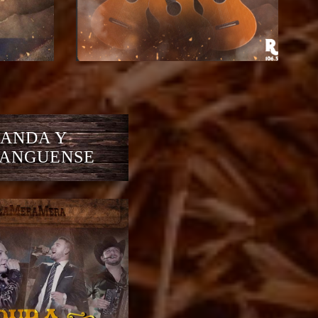
ANDA Y
ANGUENSE