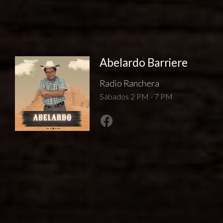
Abelardo Barriere
Radio Ranchera
Sábados 2 PM - 7 PM