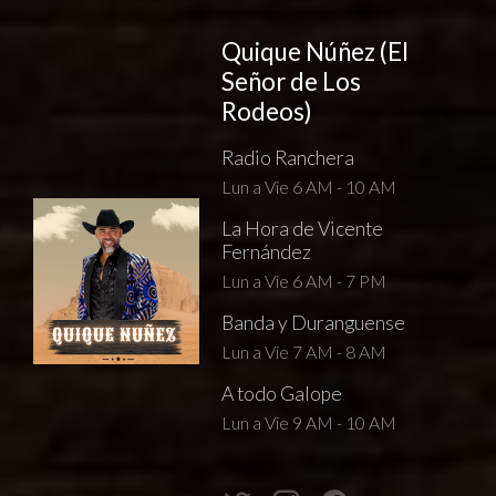
Quique Núñez (El
Señor de Los
Rodeos)
Radio Ranchera
Lun a Vie 6 AM - 10 AM
La Hora de Vicente
Fernández
Lun a Vie 6 AM - 7 PM
Banda y Duranguense
Lun a Vie 7 AM - 8 AM
A todo Galope
Lun a Vie 9 AM - 10 AM