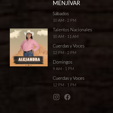
MENJÍVAR
Sábados
10 AM - 2 PM
Talentos Nacionales
10 AM - 11 AM
Cuerdas y Voces
12 PM - 2 PM
Domingos
9 AM - 1 PM
Cuerdas y Voces
12 PM - 1 PM