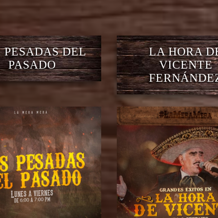
 PESADAS DEL
LA HORA D
PASADO
VICENTE
FERNÁNDE