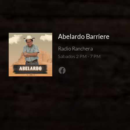
Abelardo Barriere
Radio Ranchera
Sábados 2 PM - 7 PM