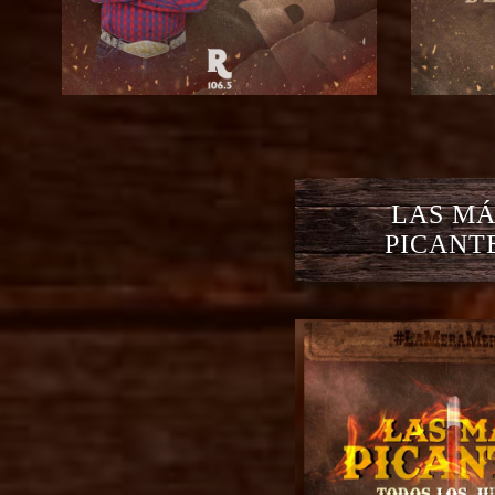
LAS MÁ
PICANT