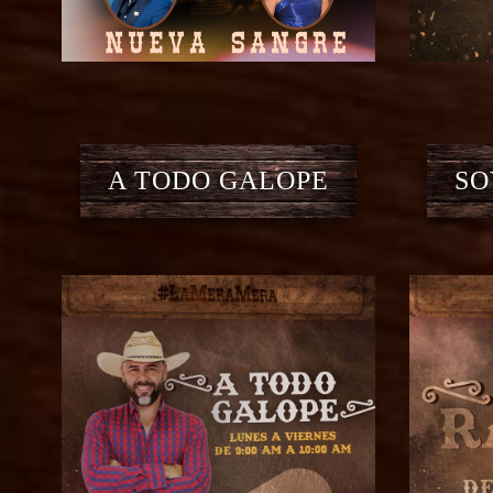
A TODO GALOPE
SO