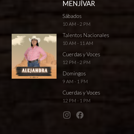
MENJÍVAR
Sábados
10 AM - 2 PM
Talentos Nacionales
10 AM - 11 AM
Cuerdas y Voces
12 PM - 2 PM
Domingos
9 AM - 1 PM
Cuerdas y Voces
12 PM - 1 PM