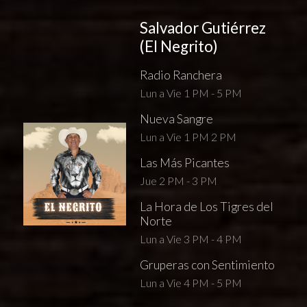
Salvador Gutiérrez
(El Negrito)
Radio Ranchera
Lun a Vie 1 PM - 5 PM
Nueva Sangre
Lun a Vie 1 PM 2 PM
Las Más Picantes
Jue 2 PM - 3 PM
La Hora de Los Tigres del
Norte
Lun a Vie 3 PM - 4 PM
Gruperas con Sentimiento
Lun a Vie 4 PM - 5 PM