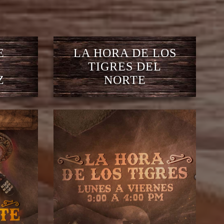
E
LA HORA DE LOS
TIGRES DEL
Z
NORTE