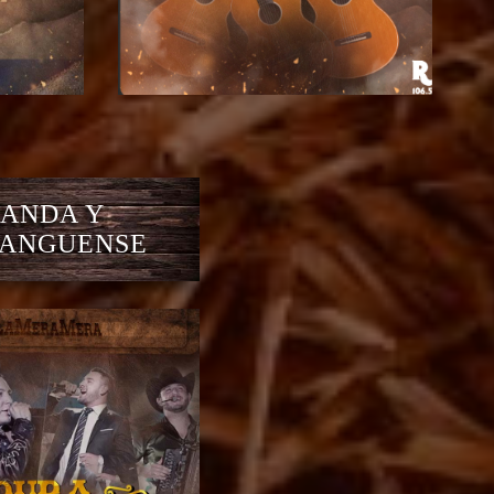
ANDA Y
ANGUENSE