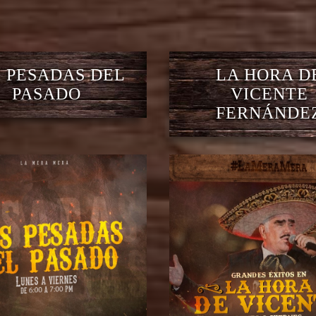
 PESADAS DEL
LA HORA D
PASADO
VICENTE
FERNÁNDE