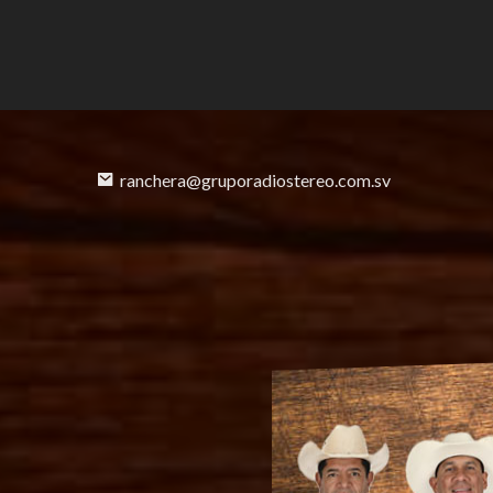
ranchera@gruporadiostereo.com.sv