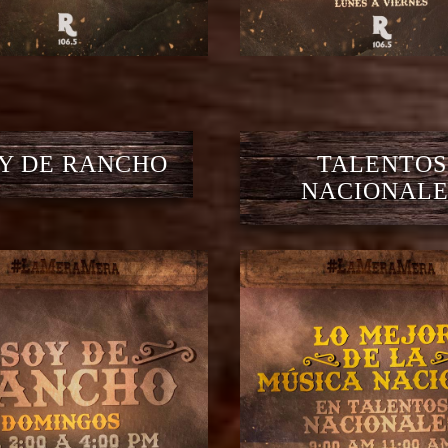
Y DE RANCHO
TALENTOS
NACIONALE