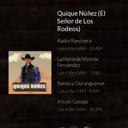
Quique Núñez (El
Señor de Los
Rodeos)
Radio Ranchera
Lun a Vie 6 AM - 10 AM
La Hora de Vicente
Fernández
Lun a Vie 6 AM - 7 PM
Banda y Duranguense
Lun a Vie 7 AM - 8 AM
A todo Galope
Lun a Vie 9 AM - 10 AM