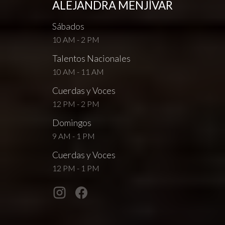
ALEJANDRA MENJÍVAR
Sábados
10 AM - 2 PM
Talentos Nacionales
10 AM - 11 AM
Cuerdas y Voces
12 PM - 2 PM
Domingos
9 AM - 1 PM
Cuerdas y Voces
12 PM - 1 PM