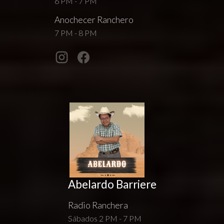
6 PM - 7 PM
Anochecer Ranchero
7 PM - 8 PM
Abelardo Barriere
Radio Ranchera
Sábados 2 PM - 7 PM