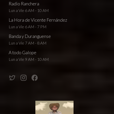
Radio Ranchera
Lun a Vie 6 AM - 10 AM
La Hora de Vicente Fernández
Lun a Vie 6 AM - 7 PM
Banda y Duranguense
Lun a Vie 7 AM - 8 AM
A todo Galope
Lun a Vie 9 AM - 10 AM