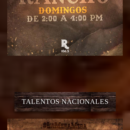
TALENTOS NACIONALES