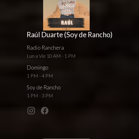
Raúl Duarte (Soy de Rancho)
Radio Ranchera
Lun a Vie 10 AM - 1 PM
Domingo
1 PM - 4 PM
Soy de Rancho
1 PM - 3 PM