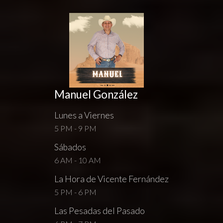
Manuel González
Lunes a Viernes
5 PM - 9 PM
Sábados
6 AM - 10 AM
La Hora de Vicente Fernández
5 PM - 6 PM
Las Pesadas del Pasado