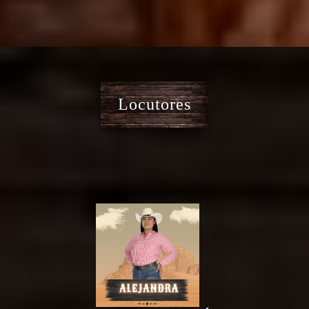
Locutores