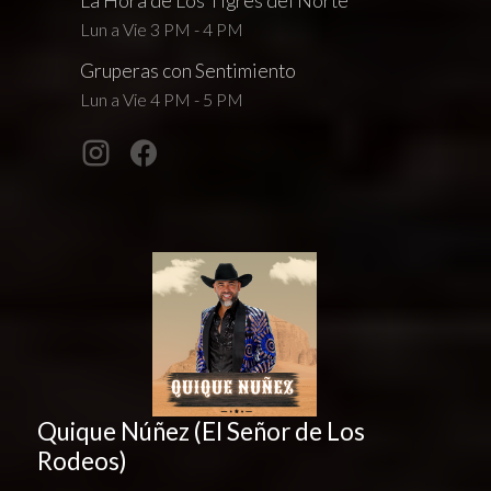
La Hora de Los Tigres del Norte
Lun a Vie 3 PM - 4 PM
Gruperas con Sentimiento
Lun a Vie 4 PM - 5 PM
Quique Núñez (El Señor de Los
Rodeos)