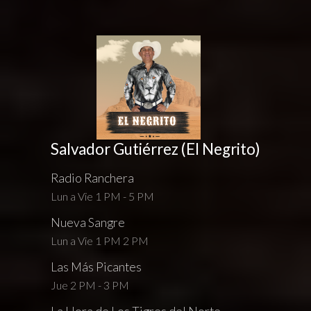
Salvador Gutiérrez (El Negrito)
Radio Ranchera
Lun a Vie 1 PM - 5 PM
Nueva Sangre
Lun a Vie 1 PM 2 PM
Las Más Picantes
Jue 2 PM - 3 PM