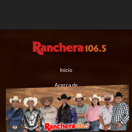
Inicio
Acerca de